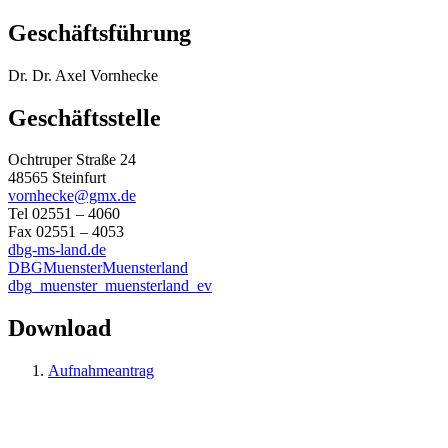
Geschäftsführung
Dr. Dr. Axel Vornhecke
Geschäftsstelle
Ochtruper Straße 24
48565 Steinfurt
vornhecke@gmx.de
Tel 02551 – 4060
Fax 02551 – 4053
dbg-ms-land.de
DBGMuensterMuensterland
dbg_muenster_muensterland_ev
Download
Aufnahmeantrag