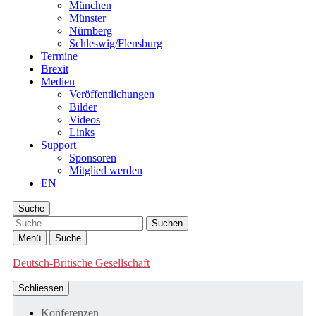
München
Münster
Nürnberg
Schleswig/Flensburg
Termine
Brexit
Medien
Veröffentlichungen
Bilder
Videos
Links
Support
Sponsoren
Mitglied werden
EN
Suche
Suche
Menü
Suche
Deutsch-Britische Gesellschaft
Schliessen
Konferenzen