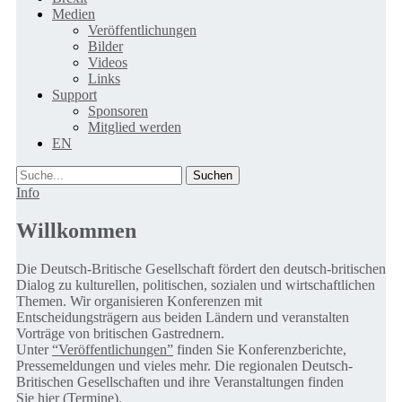
Medien
Veröffentlichungen
Bilder
Videos
Links
Support
Sponsoren
Mitglied werden
EN
Suche
Info
Willkommen
Die Deutsch-Britische Gesellschaft fördert den deutsch-britischen
Dialog zu kulturellen, politischen, sozialen und wirtschaftlichen
Themen. Wir organisieren Konferenzen mit
Entscheidungsträgern aus beiden Ländern und veranstalten
Vorträge von britischen Gastrednern.
Unter
“Veröffentlichungen”
finden Sie Konferenzberichte,
Pressemeldungen und vieles mehr. Die regionalen Deutsch-
Britischen Gesellschaften und ihre Veranstaltungen finden
Sie
hier (Termine).