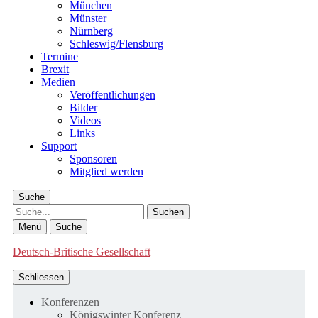
München
Münster
Nürnberg
Schleswig/Flensburg
Termine
Brexit
Medien
Veröffentlichungen
Bilder
Videos
Links
Support
Sponsoren
Mitglied werden
Suche
Suche
Menü
Suche
Deutsch-Britische Gesellschaft
Schliessen
Konferenzen
Königswinter Konferenz