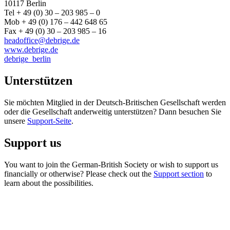
10117 Berlin
Tel + 49 (0) 30 – 203 985 – 0
Mob + 49 (0) 176 – 442 648 65
Fax + 49 (0) 30 – 203 985 – 16
headoffice@debrige.de
www.debrige.de
debrige_berlin
Unterstützen
Sie möchten Mitglied in der Deutsch-Britischen Gesellschaft werden
oder die Gesellschaft anderweitig unterstützen? Dann besuchen Sie
unsere
Support-Seite
.
Support us
You want to join the German-British Society or wish to support us
financially or otherwise? Please check out the
Support section
to
learn about the possibilities.