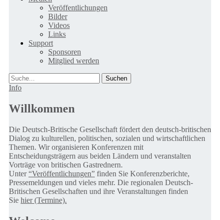
Veröffentlichungen
Bilder
Videos
Links
Support
Sponsoren
Mitglied werden
Suche
Info
Willkommen
Die Deutsch-Britische Gesellschaft fördert den deutsch-britischen
Dialog zu kulturellen, politischen, sozialen und wirtschaftlichen
Themen. Wir organisieren Konferenzen mit
Entscheidungsträgern aus beiden Ländern und veranstalten
Vorträge von britischen Gastrednern.
Unter
“Veröffentlichungen”
finden Sie Konferenzberichte,
Pressemeldungen und vieles mehr. Die regionalen Deutsch-
Britischen Gesellschaften und ihre Veranstaltungen finden
Sie
hier (Termine).