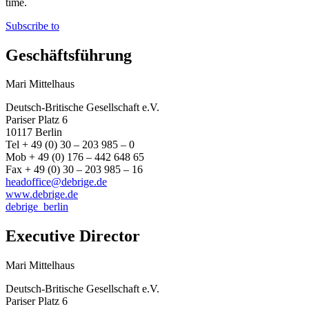
time.
Subscribe to
Geschäftsführung
Mari Mittelhaus
Deutsch-Britische Gesellschaft e.V.
Pariser Platz 6
10117 Berlin
Tel + 49 (0) 30 – 203 985 – 0
Mob + 49 (0) 176 – 442 648 65
Fax + 49 (0) 30 – 203 985 – 16
headoffice@debrige.de
www.debrige.de
debrige_berlin
Executive Director
Mari Mittelhaus
Deutsch-Britische Gesellschaft e.V.
Pariser Platz 6