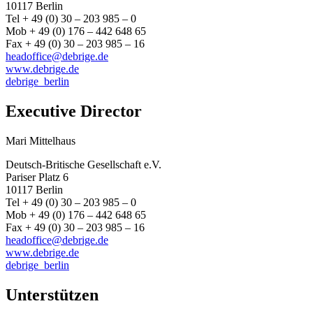
10117 Berlin
Tel + 49 (0) 30 – 203 985 – 0
Mob + 49 (0) 176 – 442 648 65
Fax + 49 (0) 30 – 203 985 – 16
headoffice@debrige.de
www.debrige.de
debrige_berlin
Executive Director
Mari Mittelhaus
Deutsch-Britische Gesellschaft e.V.
Pariser Platz 6
10117 Berlin
Tel + 49 (0) 30 – 203 985 – 0
Mob + 49 (0) 176 – 442 648 65
Fax + 49 (0) 30 – 203 985 – 16
headoffice@debrige.de
www.debrige.de
debrige_berlin
Unterstützen