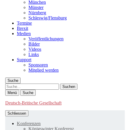
München
Münster
Nürnberg
Schleswig/Flensburg
Termine
Brexit
Medien
Veröffentlichungen
Bilder
Videos
Links
Support
Sponsoren
Mitglied werden
Suche
Suche
Menü
Suche
Deutsch-Britische Gesellschaft
Schliessen
Konferenzen
Königswinter Konferenz