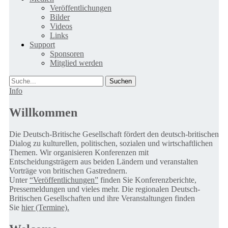
Veröffentlichungen
Bilder
Videos
Links
Support
Sponsoren
Mitglied werden
Suche
Info
Willkommen
Die Deutsch-Britische Gesellschaft fördert den deutsch-britischen
Dialog zu kulturellen, politischen, sozialen und wirtschaftlichen
Themen. Wir organisieren Konferenzen mit
Entscheidungsträgern aus beiden Ländern und veranstalten
Vorträge von britischen Gastrednern.
Unter
“Veröffentlichungen”
finden Sie Konferenzberichte,
Pressemeldungen und vieles mehr. Die regionalen Deutsch-
Britischen Gesellschaften und ihre Veranstaltungen finden
Sie
hier (Termine).