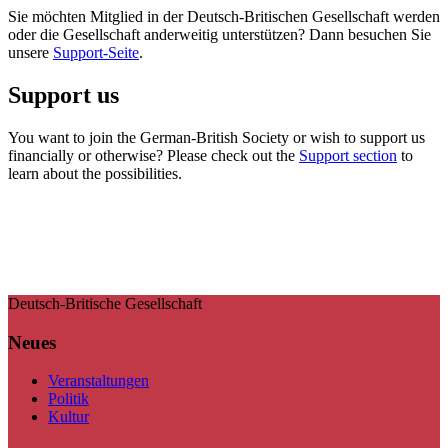
Sie möchten Mitglied in der Deutsch-Britischen Gesellschaft werden
oder die Gesellschaft anderweitig unterstützen? Dann besuchen Sie
unsere
Support-Seite
.
Support us
You want to join the German-British Society or wish to support us
financially or otherwise? Please check out the
Support section
to
learn about the possibilities.
Deutsch-Britische Gesellschaft
Neues
Veranstaltungen
Politik
Kultur