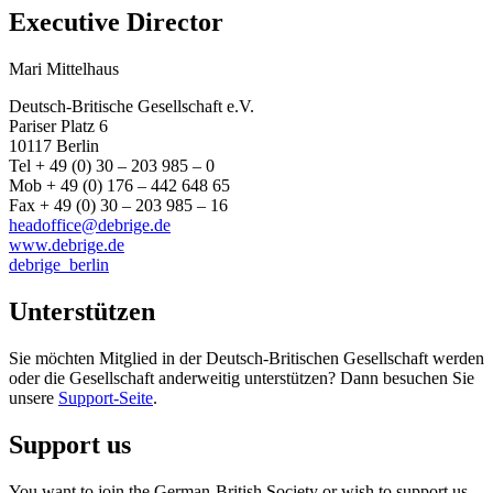
Executive Director
Mari Mittelhaus
Deutsch-Britische Gesellschaft e.V.
Pariser Platz 6
10117 Berlin
Tel + 49 (0) 30 – 203 985 – 0
Mob + 49 (0) 176 – 442 648 65
Fax + 49 (0) 30 – 203 985 – 16
headoffice@debrige.de
www.debrige.de
debrige_berlin
Unterstützen
Sie möchten Mitglied in der Deutsch-Britischen Gesellschaft werden
oder die Gesellschaft anderweitig unterstützen? Dann besuchen Sie
unsere
Support-Seite
.
Support us
You want to join the German-British Society or wish to support us