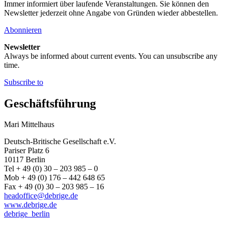
Immer informiert über laufende Veranstaltungen. Sie können den
Newsletter jederzeit ohne Angabe von Gründen wieder abbestellen.
Abonnieren
Newsletter
Always be informed about current events. You can unsubscribe any
time.
Subscribe to
Geschäftsführung
Mari Mittelhaus
Deutsch-Britische Gesellschaft e.V.
Pariser Platz 6
10117 Berlin
Tel + 49 (0) 30 – 203 985 – 0
Mob + 49 (0) 176 – 442 648 65
Fax + 49 (0) 30 – 203 985 – 16
headoffice@debrige.de
www.debrige.de
debrige_berlin