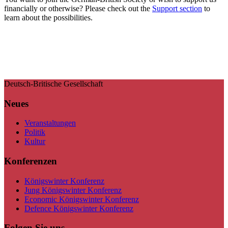
financially or otherwise? Please check out the
Support section
to
learn about the possibilities.
Deutsch-Britische Gesellschaft
Neues
Veranstaltungen
Politik
Kultur
Konferenzen
Königswinter Konferenz
Jung Königswinter Konferenz
Economic Königswinter Konferenz
Defence Königswinter Konferenz
Folgen Sie uns