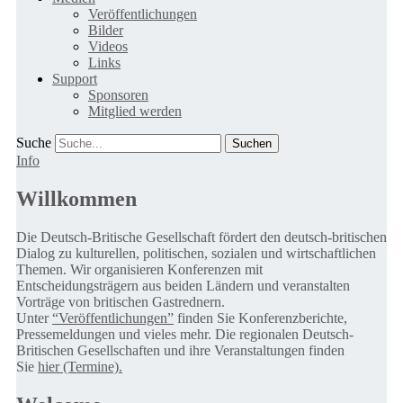
Veröffentlichungen
Bilder
Videos
Links
Support
Sponsoren
Mitglied werden
Suche
Info
Willkommen
Die Deutsch-Britische Gesellschaft fördert den deutsch-britischen
Dialog zu kulturellen, politischen, sozialen und wirtschaftlichen
Themen. Wir organisieren Konferenzen mit
Entscheidungsträgern aus beiden Ländern und veranstalten
Vorträge von britischen Gastrednern.
Unter
“Veröffentlichungen”
finden Sie Konferenzberichte,
Pressemeldungen und vieles mehr. Die regionalen Deutsch-
Britischen Gesellschaften und ihre Veranstaltungen finden
Sie
hier (Termine).