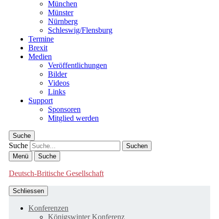
München
Münster
Nürnberg
Schleswig/Flensburg
Termine
Brexit
Medien
Veröffentlichungen
Bilder
Videos
Links
Support
Sponsoren
Mitglied werden
Suche
Suche
Menü
Suche
Deutsch-Britische Gesellschaft
Schliessen
Konferenzen
Königswinter Konferenz