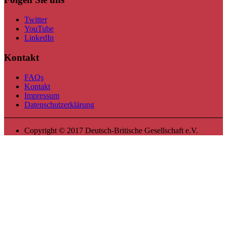
Twitter
YouTube
LinkedIn
Kontakt
FAQs
Kontakt
Impressum
Datenschutzerklärung
Copyright © 2017 Deutsch-Britische Gesellschaft e.V.