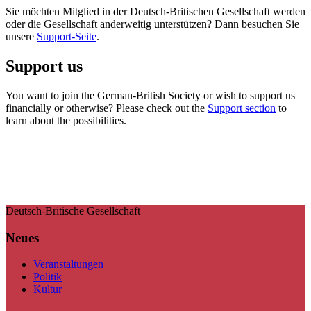
Sie möchten Mitglied in der Deutsch-Britischen Gesellschaft werden
oder die Gesellschaft anderweitig unterstützen? Dann besuchen Sie
unsere
Support-Seite
.
Support us
You want to join the German-British Society or wish to support us
financially or otherwise? Please check out the
Support section
to
learn about the possibilities.
Deutsch-Britische Gesellschaft
Neues
Veranstaltungen
Politik
Kultur