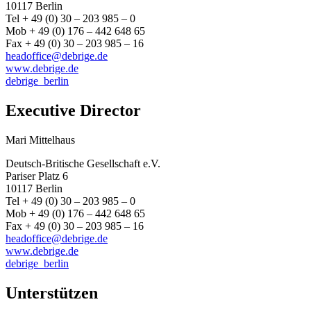
10117 Berlin
Tel + 49 (0) 30 – 203 985 – 0
Mob + 49 (0) 176 – 442 648 65
Fax + 49 (0) 30 – 203 985 – 16
headoffice@debrige.de
www.debrige.de
debrige_berlin
Executive Director
Mari Mittelhaus
Deutsch-Britische Gesellschaft e.V.
Pariser Platz 6
10117 Berlin
Tel + 49 (0) 30 – 203 985 – 0
Mob + 49 (0) 176 – 442 648 65
Fax + 49 (0) 30 – 203 985 – 16
headoffice@debrige.de
www.debrige.de
debrige_berlin
Unterstützen