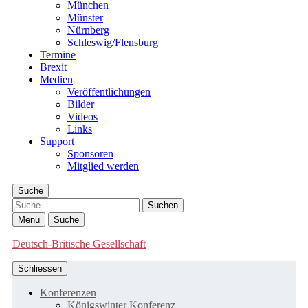
München
Münster
Nürnberg
Schleswig/Flensburg
Termine
Brexit
Medien
Veröffentlichungen
Bilder
Videos
Links
Support
Sponsoren
Mitglied werden
Suche
Suche
Menü
Suche
Deutsch-Britische Gesellschaft
Schliessen
Konferenzen
Königswinter Konferenz