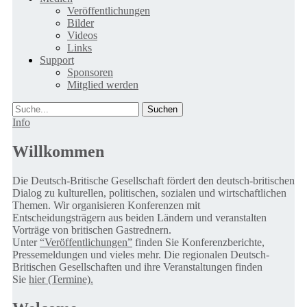
Veröffentlichungen
Bilder
Videos
Links
Support
Sponsoren
Mitglied werden
Suche
Info
Willkommen
Die Deutsch-Britische Gesellschaft fördert den deutsch-britischen
Dialog zu kulturellen, politischen, sozialen und wirtschaftlichen
Themen. Wir organisieren Konferenzen mit
Entscheidungsträgern aus beiden Ländern und veranstalten
Vorträge von britischen Gastrednern.
Unter
“Veröffentlichungen”
finden Sie Konferenzberichte,
Pressemeldungen und vieles mehr. Die regionalen Deutsch-
Britischen Gesellschaften und ihre Veranstaltungen finden
Sie
hier (Termine).