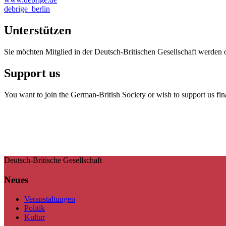
debrige_berlin
Unterstützen
Sie möchten Mitglied in der Deutsch-Britischen Gesellschaft werden 
Support us
You want to join the German-British Society or wish to support us fin
Deutsch-Britische Gesellschaft
Neues
Veranstaltungen
Politik
Kultur