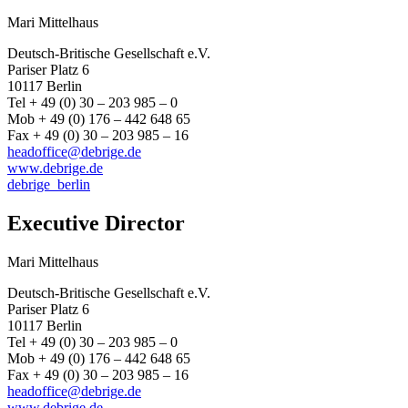
Mari Mittelhaus
Deutsch-Britische Gesellschaft e.V.
Pariser Platz 6
10117 Berlin
Tel + 49 (0) 30 – 203 985 – 0
Mob + 49 (0) 176 – 442 648 65
Fax + 49 (0) 30 – 203 985 – 16
headoffice@debrige.de
www.debrige.de
debrige_berlin
Executive Director
Mari Mittelhaus
Deutsch-Britische Gesellschaft e.V.
Pariser Platz 6
10117 Berlin
Tel + 49 (0) 30 – 203 985 – 0
Mob + 49 (0) 176 – 442 648 65
Fax + 49 (0) 30 – 203 985 – 16
headoffice@debrige.de
www.debrige.de