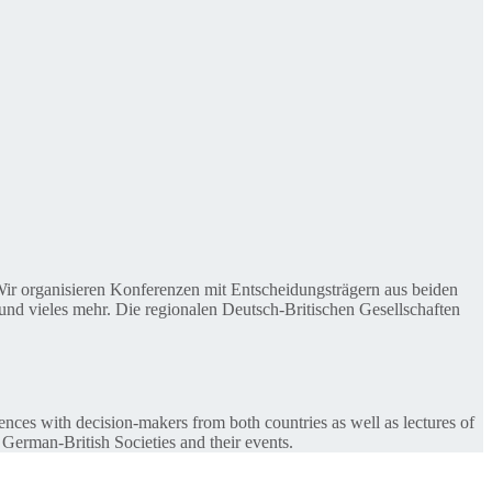
. Wir organisieren Konferenzen mit Entscheidungsträgern aus beiden
nd vieles mehr. Die regionalen Deutsch-Britischen Gesellschaften
ences with decision-makers from both countries as well as lectures of
 German-British Societies and their events.