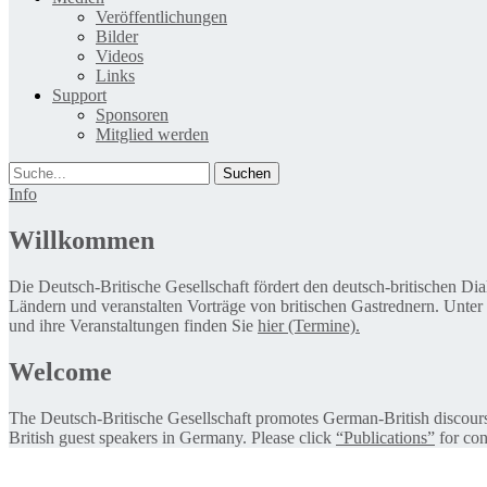
Veröffentlichungen
Bilder
Videos
Links
Support
Sponsoren
Mitglied werden
Suche
Info
Willkommen
Die Deutsch-Britische Gesellschaft fördert den deutsch-britischen Di
Ländern und veranstalten Vorträge von britischen Gastrednern. Unter
und ihre Veranstaltungen finden Sie
hier (Termine).
Welcome
The Deutsch-Britische Gesellschaft promotes German-British discourse 
British guest speakers in Germany. Please click
“Publications”
for con