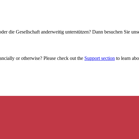
oder die Gesellschaft anderweitig unterstützen? Dann besuchen Sie un
ancially or otherwise? Please check out the
Support section
to learn abou