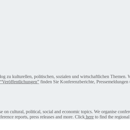
alog zu kulturellen, politischen, sozialen und wirtschaftlichen Themen
“Veröffentlichungen”
finden Sie Konferenzberichte, Pressemeldungen u
on cultural, political, social and economic topics. We organise confer
ference reports, press releases and more. Click
here
to find the regional