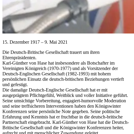
15. Dezember 1917 – 9. Mai 2021
Die Deutsch-Britische Gesellschaft trauert um ihren
Ehrenpräsidenten.
Karl-Günther von Hase hat insbesondere als Botschafter im
Vereinigten Königreich (1970-1977) und als Vorsitzender der
Deutsch-Englischen Gesellschaft (1982-1993) mit hohem
persönlichen Einsatz die deutsch-britischen Beziehungen vertieft
und gefestigt.
Die damalige Deutsch-Englische Gesellschaft hat er mit
ausgeprägtem Pflichtgefühl, Weitblick und voller Initiative geführt.
Seine umsichtige Vorbereitung, engagiert-humorvolle Moderation
und seine treffsicheren Interventionen haben den Königswinter
Konferenzen seine persönliche Note gegeben. Seine politische
Erfahrung und Kenntnis hat er fruchtbar in die deutsch-britische
Partnerschaft eingebracht. Karl-Günther von Hase hat die Deutsch-
Britische Gesellschaft und die Königswinter Konferenzen heiter,
aufrecht und mit menschlicher Zuwendung geleitet.