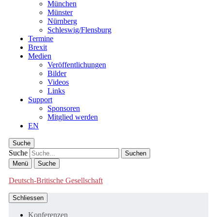
München
Münster
Nürnberg
Schleswig/Flensburg
Termine
Brexit
Medien
Veröffentlichungen
Bilder
Videos
Links
Support
Sponsoren
Mitglied werden
EN
Suche
Suche
Menü
Suche
Deutsch-Britische Gesellschaft
Schliessen
Konferenzen