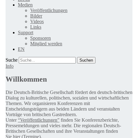
Medien
Veröffentlichungen
Bilder
Videos
Links
Support
Sponsoren
Mitglied werden
EN
Suche
Info
Willkommen
Die Deutsch-Britische Gesellschaft fördert den deutsch-britischen
Dialog zu kulturellen, politischen, sozialen und wirtschaftlichen
Themen. Wir organisieren Konferenzen mit
Entscheidungsträgern aus beiden Ländern und veranstalten
Vorträge von britischen Gastrednern.
Unter
“Veröffentlichungen”
finden Sie Konferenzberichte,
Pressemeldungen und vieles mehr. Die regionalen Deutsch-
Britischen Gesellschaften und ihre Veranstaltungen finden
Sie
hier (Termine).