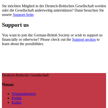
Sie möchten Mitglied in der Deutsch-Britischen Gesellschaft werden
oder die Gesellschaft anderweitig unterstützen? Dann besuchen Sie
unsere
Support-Seite
.
Support us
You want to join the German-British Society or wish to support us
financially or otherwise? Please check out the
Support section
to
learn about the possibilities.
Deutsch-Britische Gesellschaft
Neues
Veranstaltungen
Politik
Kultur