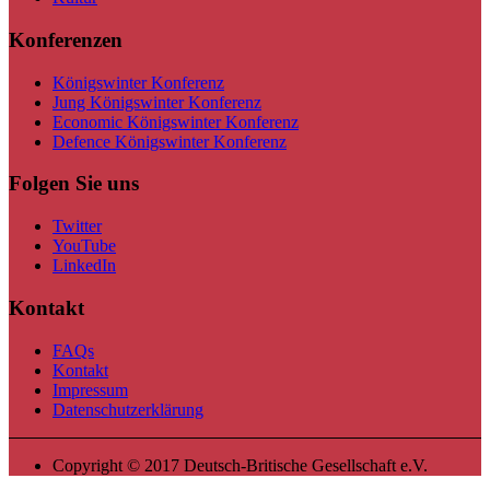
Konferenzen
Königswinter Konferenz
Jung Königswinter Konferenz
Economic Königswinter Konferenz
Defence Königswinter Konferenz
Folgen Sie uns
Twitter
YouTube
LinkedIn
Kontakt
FAQs
Kontakt
Impressum
Datenschutzerklärung
Copyright © 2017 Deutsch-Britische Gesellschaft e.V.