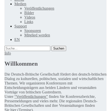
Medien
Veröffentlichungen
Bilder
Videos
Links
Support
Sponsoren
Mitglied werden
EN
Suche
Info
Willkommen
Die Deutsch-Britische Gesellschaft fördert den deutsch-britischen
Dialog zu kulturellen, politischen, sozialen und wirtschaftlichen
Themen. Wir organisieren Konferenzen mit
Entscheidungsträgern aus beiden Ländern und veranstalten
Vorträge von britischen Gastrednern.
Unter
“Veröffentlichungen”
finden Sie Konferenzberichte,
Pressemeldungen und vieles mehr. Die regionalen Deutsch-
Britischen Gesellschaften und ihre Veranstaltungen finden
Sie
hier (Termine).