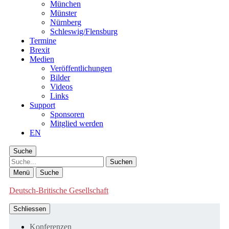
München
Münster
Nürnberg
Schleswig/Flensburg
Termine
Brexit
Medien
Veröffentlichungen
Bilder
Videos
Links
Support
Sponsoren
Mitglied werden
EN
Suche
Suche
Menü
Suche
Deutsch-Britische Gesellschaft
Schliessen
Konferenzen