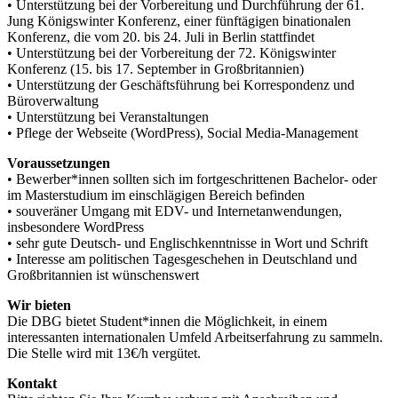
• Unterstützung bei der Vorbereitung und Durchführung der 61.
Jung Königswinter Konferenz, einer fünftägigen binationalen
Konferenz, die vom 20. bis 24. Juli in Berlin stattfindet
• Unterstützung bei der Vorbereitung der 72. Königswinter
Konferenz (15. bis 17. September in Großbritannien)
• Unterstützung der Geschäftsführung bei Korrespondenz und
Büroverwaltung
• Unterstützung bei Veranstaltungen
• Pflege der Webseite (WordPress), Social Media-Management
Voraussetzungen
• Bewerber*innen sollten sich im fortgeschrittenen Bachelor- oder
im Masterstudium im einschlägigen Bereich befinden
• souveräner Umgang mit EDV- und Internetanwendungen,
insbesondere WordPress
• sehr gute Deutsch- und Englischkenntnisse in Wort und Schrift
• Interesse am politischen Tagesgeschehen in Deutschland und
Großbritannien ist wünschenswert
Wir bieten
Die DBG bietet Student*innen die Möglichkeit, in einem
interessanten internationalen Umfeld Arbeitserfahrung zu sammeln.
Die Stelle wird mit 13€/h vergütet.
Kontakt