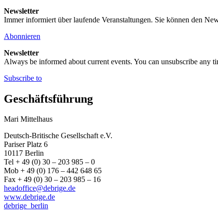
Newsletter
Immer informiert über laufende Veranstaltungen. Sie können den New
Abonnieren
Newsletter
Always be informed about current events. You can unsubscribe any t
Subscribe to
Geschäftsführung
Mari Mittelhaus
Deutsch-Britische Gesellschaft e.V.
Pariser Platz 6
10117 Berlin
Tel + 49 (0) 30 – 203 985 – 0
Mob + 49 (0) 176 – 442 648 65
Fax + 49 (0) 30 – 203 985 – 16
headoffice@debrige.de
www.debrige.de
debrige_berlin