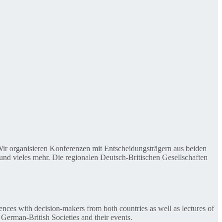
. Wir organisieren Konferenzen mit Entscheidungsträgern aus beiden
nd vieles mehr. Die regionalen Deutsch-Britischen Gesellschaften
ences with decision-makers from both countries as well as lectures of
 German-British Societies and their events.