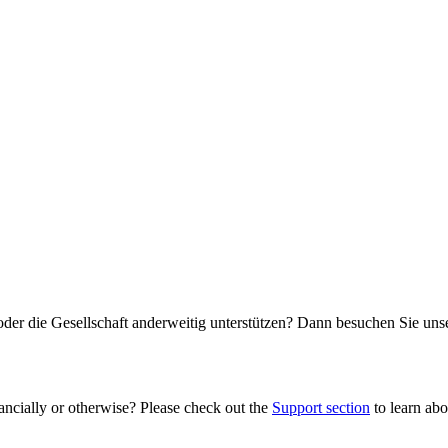
oder die Gesellschaft anderweitig unterstützen? Dann besuchen Sie un
ancially or otherwise? Please check out the
Support section
to learn abou