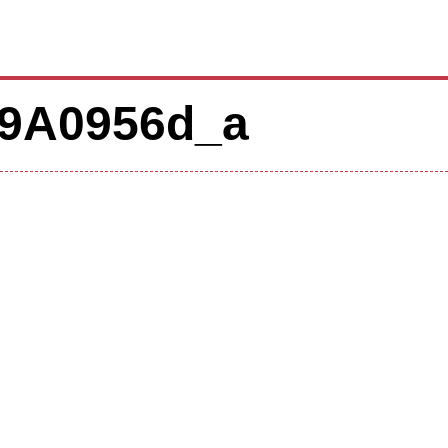
Z9A0956d_a