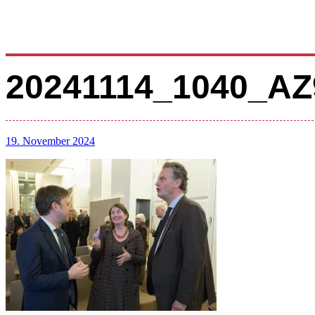
20241114_1040_A
19. November 2024