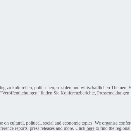
alog zu kulturellen, politischen, sozialen und wirtschaftlichen Themen
“Veröffentlichungen”
finden Sie Konferenzberichte, Pressemeldungen u
on cultural, political, social and economic topics. We organise confer
ference reports, press releases and more. Click
here
to find the regional