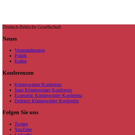
Deutsch-Britische Gesellschaft
Neues
Veranstaltungen
Politik
Kultur
Konferenzen
Königswinter Konferenz
Jung Königswinter Konferenz
Economic Königswinter Konferenz
Defence Königswinter Konferenz
Folgen Sie uns
Twitter
YouTube
LinkedIn