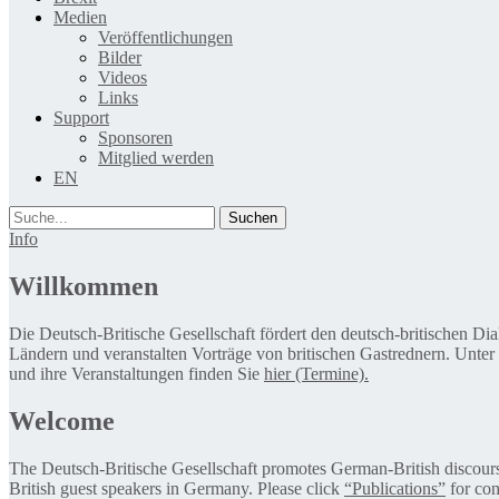
Medien
Veröffentlichungen
Bilder
Videos
Links
Support
Sponsoren
Mitglied werden
EN
Suche
Info
Willkommen
Die Deutsch-Britische Gesellschaft fördert den deutsch-britischen Di
Ländern und veranstalten Vorträge von britischen Gastrednern. Unter
und ihre Veranstaltungen finden Sie
hier (Termine).
Welcome
The Deutsch-Britische Gesellschaft promotes German-British discourse 
British guest speakers in Germany. Please click
“Publications”
for con