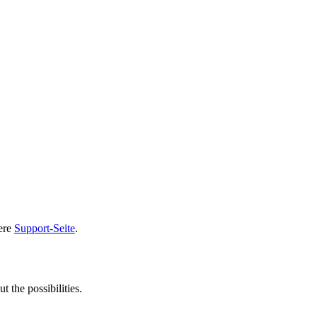
sere
Support-Seite
.
t the possibilities.