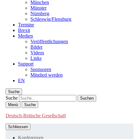
München
Münster
Nürnberg
Schleswig/Flensburg
Termine
Brexit
Medien
Veröffentlichungen
Bilder
Videos
Links
Support
Sponsoren
Mitglied werden
EN
Suche
Suche
Menü
Suche
Deutsch-Britische Gesellschaft
Schliessen
Konferenzen