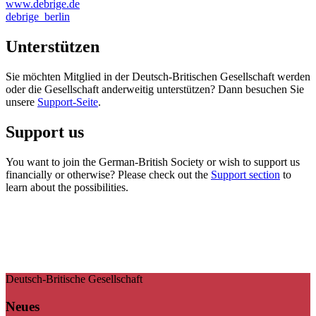
www.debrige.de
debrige_berlin
Unterstützen
Sie möchten Mitglied in der Deutsch-Britischen Gesellschaft werden
oder die Gesellschaft anderweitig unterstützen? Dann besuchen Sie
unsere
Support-Seite
.
Support us
You want to join the German-British Society or wish to support us
financially or otherwise? Please check out the
Support section
to
learn about the possibilities.
Deutsch-Britische Gesellschaft
Neues