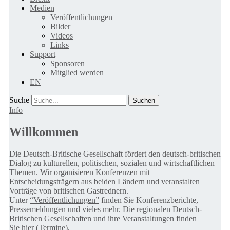
Medien
Veröffentlichungen
Bilder
Videos
Links
Support
Sponsoren
Mitglied werden
EN
Suche
Info
Willkommen
Die Deutsch-Britische Gesellschaft fördert den deutsch-britischen
Dialog zu kulturellen, politischen, sozialen und wirtschaftlichen
Themen. Wir organisieren Konferenzen mit
Entscheidungsträgern aus beiden Ländern und veranstalten
Vorträge von britischen Gastrednern.
Unter
“Veröffentlichungen”
finden Sie Konferenzberichte,
Pressemeldungen und vieles mehr. Die regionalen Deutsch-
Britischen Gesellschaften und ihre Veranstaltungen finden
Sie
hier (Termine).