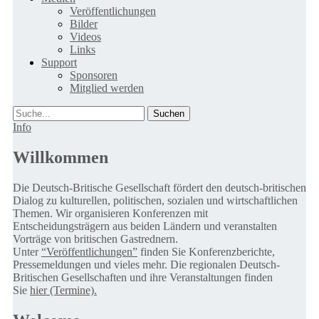
Veröffentlichungen
Bilder
Videos
Links
Support
Sponsoren
Mitglied werden
Suche
Info
Willkommen
Die Deutsch-Britische Gesellschaft fördert den deutsch-britischen
Dialog zu kulturellen, politischen, sozialen und wirtschaftlichen
Themen. Wir organisieren Konferenzen mit
Entscheidungsträgern aus beiden Ländern und veranstalten
Vorträge von britischen Gastrednern.
Unter
“Veröffentlichungen”
finden Sie Konferenzberichte,
Pressemeldungen und vieles mehr. Die regionalen Deutsch-
Britischen Gesellschaften und ihre Veranstaltungen finden
Sie
hier (Termine).