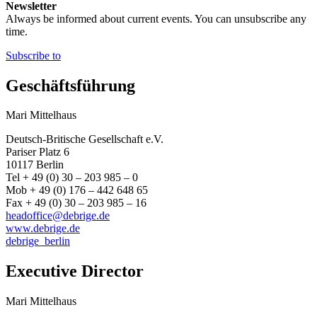
Newsletter
Always be informed about current events. You can unsubscribe any
time.
Subscribe to
Geschäftsführung
Mari Mittelhaus
Deutsch-Britische Gesellschaft e.V.
Pariser Platz 6
10117 Berlin
Tel + 49 (0) 30 – 203 985 – 0
Mob + 49 (0) 176 – 442 648 65
Fax + 49 (0) 30 – 203 985 – 16
headoffice@debrige.de
www.debrige.de
debrige_berlin
Executive Director
Mari Mittelhaus