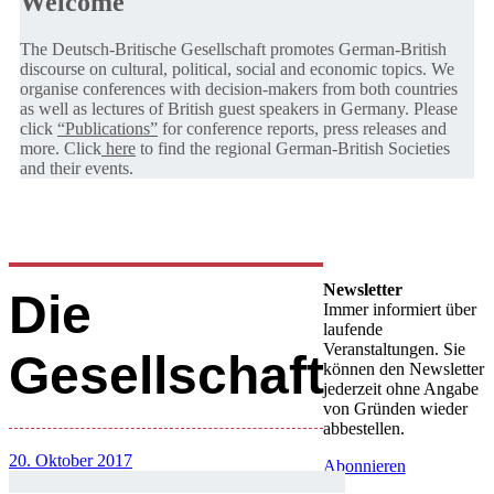
Welcome
The Deutsch-Britische Gesellschaft promotes German-British
discourse on cultural, political, social and economic topics. We
organise conferences with decision-makers from both countries
as well as lectures of British guest speakers in Germany. Please
click
“Publications”
for conference reports, press releases and
more. Click
here
to find the regional German-British Societies
and their events.
Newsletter
Die
Immer informiert über
laufende
Veranstaltungen. Sie
Gesellschaft
können den Newsletter
jederzeit ohne Angabe
von Gründen wieder
abbestellen.
20. Oktober 2017
Abonnieren