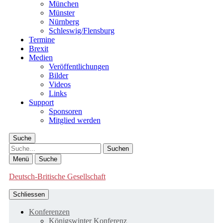
München
Münster
Nürnberg
Schleswig/Flensburg
Termine
Brexit
Medien
Veröffentlichungen
Bilder
Videos
Links
Support
Sponsoren
Mitglied werden
Suche
Suche
Menü
Suche
Deutsch-Britische Gesellschaft
Schliessen
Konferenzen
Königswinter Konferenz