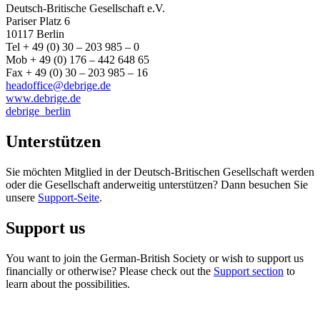
Deutsch-Britische Gesellschaft e.V.
Pariser Platz 6
10117 Berlin
Tel + 49 (0) 30 – 203 985 – 0
Mob + 49 (0) 176 – 442 648 65
Fax + 49 (0) 30 – 203 985 – 16
headoffice@debrige.de
www.debrige.de
debrige_berlin
Unterstützen
Sie möchten Mitglied in der Deutsch-Britischen Gesellschaft werden
oder die Gesellschaft anderweitig unterstützen? Dann besuchen Sie
unsere
Support-Seite
.
Support us
You want to join the German-British Society or wish to support us
financially or otherwise? Please check out the
Support section
to
learn about the possibilities.