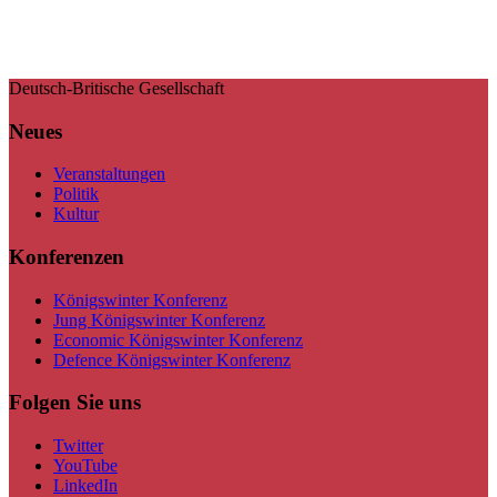
Deutsch-Britische Gesellschaft
Neues
Veranstaltungen
Politik
Kultur
Konferenzen
Königswinter Konferenz
Jung Königswinter Konferenz
Economic Königswinter Konferenz
Defence Königswinter Konferenz
Folgen Sie uns
Twitter
YouTube
LinkedIn