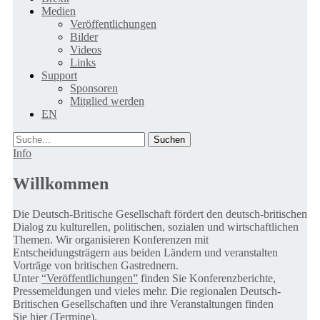
Medien
Veröffentlichungen
Bilder
Videos
Links
Support
Sponsoren
Mitglied werden
EN
Suche
Info
Willkommen
Die Deutsch-Britische Gesellschaft fördert den deutsch-britischen
Dialog zu kulturellen, politischen, sozialen und wirtschaftlichen
Themen. Wir organisieren Konferenzen mit
Entscheidungsträgern aus beiden Ländern und veranstalten
Vorträge von britischen Gastrednern.
Unter
“Veröffentlichungen”
finden Sie Konferenzberichte,
Pressemeldungen und vieles mehr. Die regionalen Deutsch-
Britischen Gesellschaften und ihre Veranstaltungen finden
Sie
hier (Termine).