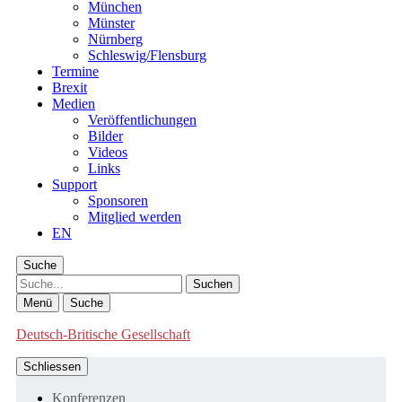
München
Münster
Nürnberg
Schleswig/Flensburg
Termine
Brexit
Medien
Veröffentlichungen
Bilder
Videos
Links
Support
Sponsoren
Mitglied werden
EN
Suche
Suche
Menü
Suche
Deutsch-Britische Gesellschaft
Schliessen
Konferenzen