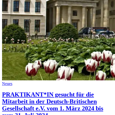
Neues
PRAKTIKANT*IN gesucht für die
Mitarbeit in der Deutsch-Britischen
Gesellschaft e.V. vom 1. März 2024 bis