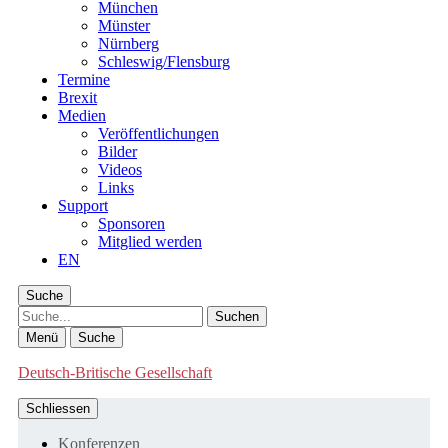
München
Münster
Nürnberg
Schleswig/Flensburg
Termine
Brexit
Medien
Veröffentlichungen
Bilder
Videos
Links
Support
Sponsoren
Mitglied werden
EN
Suche
Suche
Menü
Suche
Deutsch-Britische Gesellschaft
Schliessen
Konferenzen