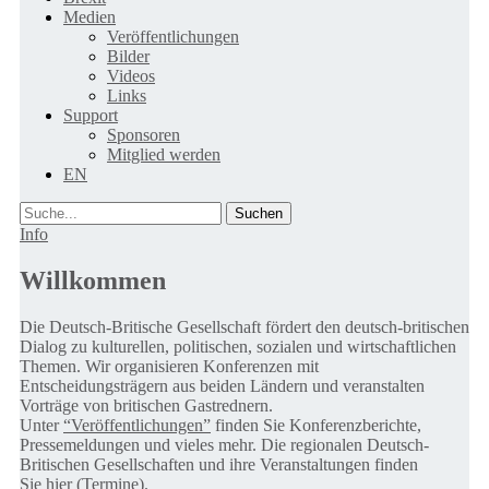
Medien
Veröffentlichungen
Bilder
Videos
Links
Support
Sponsoren
Mitglied werden
EN
Suche
Info
Willkommen
Die Deutsch-Britische Gesellschaft fördert den deutsch-britischen
Dialog zu kulturellen, politischen, sozialen und wirtschaftlichen
Themen. Wir organisieren Konferenzen mit
Entscheidungsträgern aus beiden Ländern und veranstalten
Vorträge von britischen Gastrednern.
Unter
“Veröffentlichungen”
finden Sie Konferenzberichte,
Pressemeldungen und vieles mehr. Die regionalen Deutsch-
Britischen Gesellschaften und ihre Veranstaltungen finden
Sie
hier (Termine).