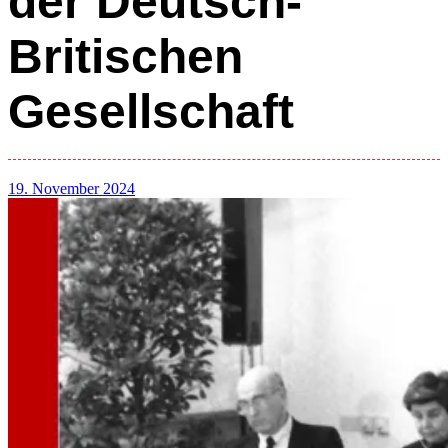
der Deutsch-
Britischen
Gesellschaft
19. November 2024