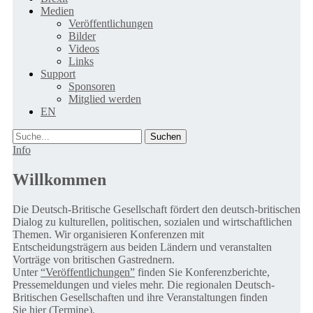
Medien
Veröffentlichungen
Bilder
Videos
Links
Support
Sponsoren
Mitglied werden
EN
Suche
Info
Willkommen
Die Deutsch-Britische Gesellschaft fördert den deutsch-britischen
Dialog zu kulturellen, politischen, sozialen und wirtschaftlichen
Themen. Wir organisieren Konferenzen mit
Entscheidungsträgern aus beiden Ländern und veranstalten
Vorträge von britischen Gastrednern.
Unter
“Veröffentlichungen”
finden Sie Konferenzberichte,
Pressemeldungen und vieles mehr. Die regionalen Deutsch-
Britischen Gesellschaften und ihre Veranstaltungen finden
Sie
hier (Termine).