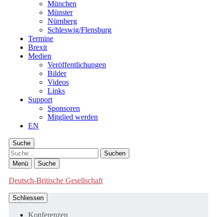
München
Münster
Nürnberg
Schleswig/Flensburg
Termine
Brexit
Medien
Veröffentlichungen
Bilder
Videos
Links
Support
Sponsoren
Mitglied werden
EN
Suche
Suche
Menü
Suche
Deutsch-Britische Gesellschaft
Schliessen
Konferenzen