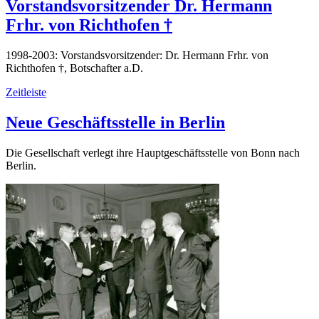
Vorstandsvorsitzender Dr. Hermann
Frhr. von Richthofen †
1998-2003: Vorstandsvorsitzender: Dr. Hermann Frhr. von
Richthofen †, Botschafter a.D.
Zeitleiste
Neue Geschäftsstelle in Berlin
Die Gesellschaft verlegt ihre Hauptgeschäftsstelle von Bonn nach
Berlin.