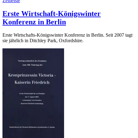
Zeitleiste
Erste Wirtschaft-Königswinter
Konferenz in Berlin
Erste Wirtschafts-Königswinter Konferenz in Berlin. Seit 2007 tagt
sie jährlich in Ditchley Park, Oxfordshire.