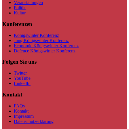
Veranstaltungen
Politik
Kultur
Konferenzen
Königswinter Konferenz
Jung Königswinter Konferenz
Economic Königswinter Konferenz
Defence Königswinter Konferenz
Folgen Sie uns
Twitter
YouTube
LinkedIn
Kontakt
FAQs
Kontakt
Impressum
Datenschutzerklärung