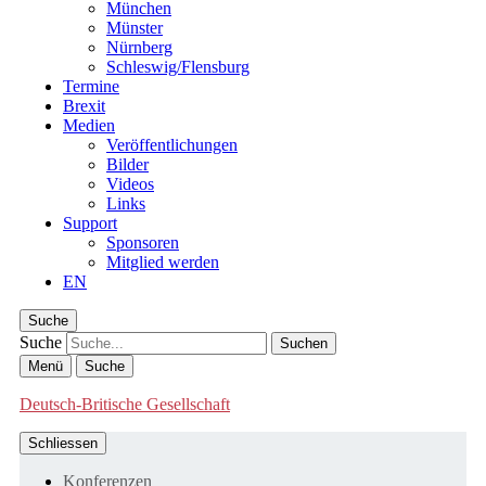
München
Münster
Nürnberg
Schleswig/Flensburg
Termine
Brexit
Medien
Veröffentlichungen
Bilder
Videos
Links
Support
Sponsoren
Mitglied werden
EN
Suche
Suche
Menü
Suche
Deutsch-Britische Gesellschaft
Schliessen
Konferenzen