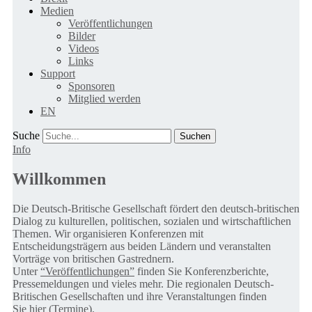
Medien
Veröffentlichungen
Bilder
Videos
Links
Support
Sponsoren
Mitglied werden
EN
Suche
Info
Willkommen
Die Deutsch-Britische Gesellschaft fördert den deutsch-britischen
Dialog zu kulturellen, politischen, sozialen und wirtschaftlichen
Themen. Wir organisieren Konferenzen mit
Entscheidungsträgern aus beiden Ländern und veranstalten
Vorträge von britischen Gastrednern.
Unter
“Veröffentlichungen”
finden Sie Konferenzberichte,
Pressemeldungen und vieles mehr. Die regionalen Deutsch-
Britischen Gesellschaften und ihre Veranstaltungen finden
Sie
hier (Termine).