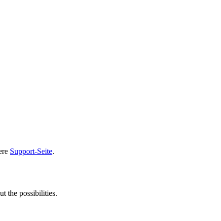
sere
Support-Seite
.
t the possibilities.