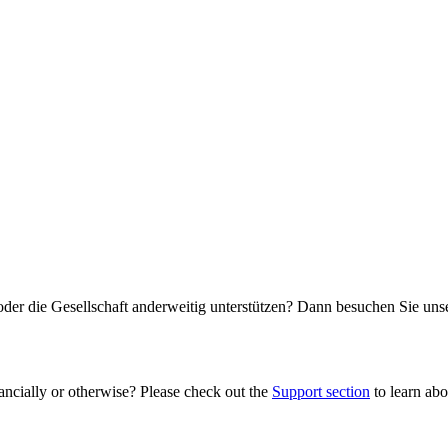
oder die Gesellschaft anderweitig unterstützen? Dann besuchen Sie un
ancially or otherwise? Please check out the
Support section
to learn abou