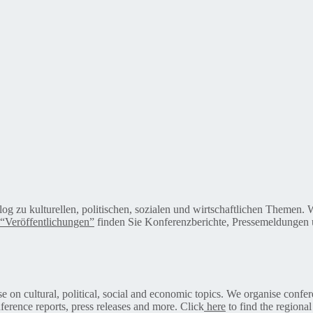
alog zu kulturellen, politischen, sozialen und wirtschaftlichen Themen
“Veröffentlichungen”
finden Sie Konferenzberichte, Pressemeldungen u
on cultural, political, social and economic topics. We organise confer
ference reports, press releases and more. Click
here
to find the regional