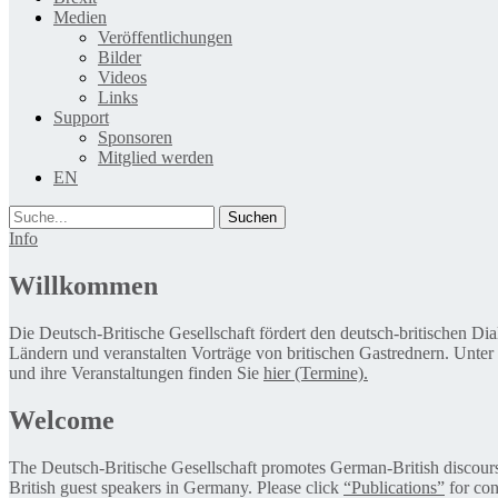
Medien
Veröffentlichungen
Bilder
Videos
Links
Support
Sponsoren
Mitglied werden
EN
Suche
Info
Willkommen
Die Deutsch-Britische Gesellschaft fördert den deutsch-britischen Di
Ländern und veranstalten Vorträge von britischen Gastrednern. Unter
und ihre Veranstaltungen finden Sie
hier (Termine).
Welcome
The Deutsch-Britische Gesellschaft promotes German-British discourse 
British guest speakers in Germany. Please click
“Publications”
for con