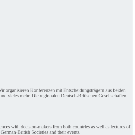
. Wir organisieren Konferenzen mit Entscheidungsträgern aus beiden
nd vieles mehr. Die regionalen Deutsch-Britischen Gesellschaften
ences with decision-makers from both countries as well as lectures of
 German-British Societies and their events.