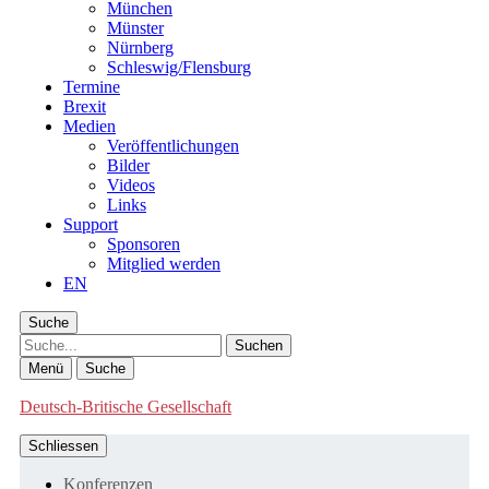
München
Münster
Nürnberg
Schleswig/Flensburg
Termine
Brexit
Medien
Veröffentlichungen
Bilder
Videos
Links
Support
Sponsoren
Mitglied werden
EN
Suche
Suche
Menü
Suche
Deutsch-Britische Gesellschaft
Schliessen
Konferenzen