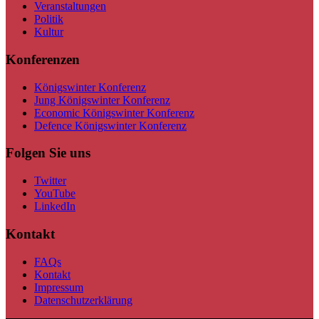
Veranstaltungen
Politik
Kultur
Konferenzen
Königswinter Konferenz
Jung Königswinter Konferenz
Economic Königswinter Konferenz
Defence Königswinter Konferenz
Folgen Sie uns
Twitter
YouTube
LinkedIn
Kontakt
FAQs
Kontakt
Impressum
Datenschutzerklärung