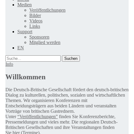
Medien
Veröffentlichungen
Bilder
Videos
Links
Support
Sponsoren
Mitglied werden
EN
Suche
Info
Willkommen
Die Deutsch-Britische Gesellschaft fördert den deutsch-britischen
Dialog zu kulturellen, politischen, sozialen und wirtschaftlichen
Themen. Wir organisieren Konferenzen mit
Entscheidungsträgern aus beiden Ländern und veranstalten
Vorträge von britischen Gastrednern.
Unter
“Veröffentlichungen”
finden Sie Konferenzberichte,
Pressemeldungen und vieles mehr. Die regionalen Deutsch-
Britischen Gesellschaften und ihre Veranstaltungen finden
Sie
hier (Termine).