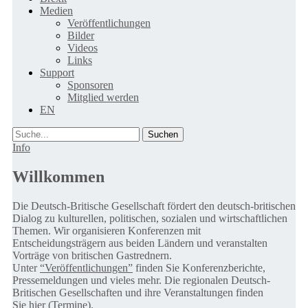
Medien
Veröffentlichungen
Bilder
Videos
Links
Support
Sponsoren
Mitglied werden
EN
Suche
Info
Willkommen
Die Deutsch-Britische Gesellschaft fördert den deutsch-britischen
Dialog zu kulturellen, politischen, sozialen und wirtschaftlichen
Themen. Wir organisieren Konferenzen mit
Entscheidungsträgern aus beiden Ländern und veranstalten
Vorträge von britischen Gastrednern.
Unter
“Veröffentlichungen”
finden Sie Konferenzberichte,
Pressemeldungen und vieles mehr. Die regionalen Deutsch-
Britischen Gesellschaften und ihre Veranstaltungen finden
Sie
hier (Termine).