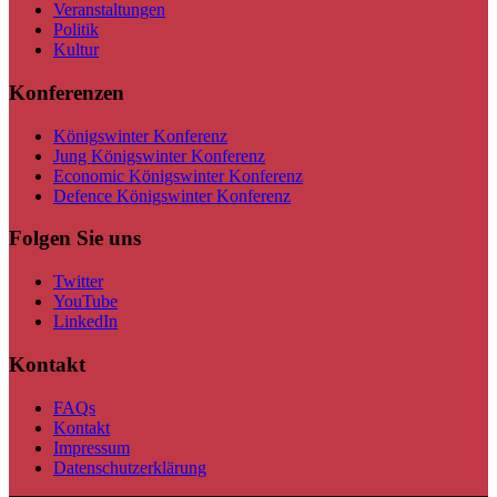
Veranstaltungen
Politik
Kultur
Konferenzen
Königswinter Konferenz
Jung Königswinter Konferenz
Economic Königswinter Konferenz
Defence Königswinter Konferenz
Folgen Sie uns
Twitter
YouTube
LinkedIn
Kontakt
FAQs
Kontakt
Impressum
Datenschutzerklärung