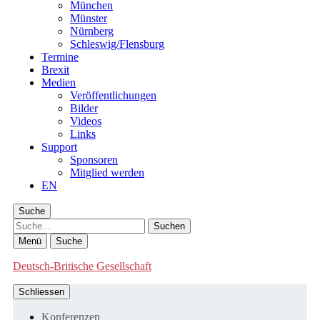
München
Münster
Nürnberg
Schleswig/Flensburg
Termine
Brexit
Medien
Veröffentlichungen
Bilder
Videos
Links
Support
Sponsoren
Mitglied werden
EN
Suche
Suche
Menü
Suche
Deutsch-Britische Gesellschaft
Schliessen
Konferenzen