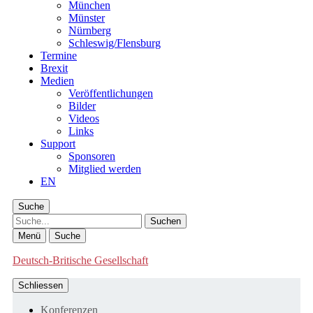
München
Münster
Nürnberg
Schleswig/Flensburg
Termine
Brexit
Medien
Veröffentlichungen
Bilder
Videos
Links
Support
Sponsoren
Mitglied werden
EN
Suche
Suche
Menü
Suche
Deutsch-Britische Gesellschaft
Schliessen
Konferenzen