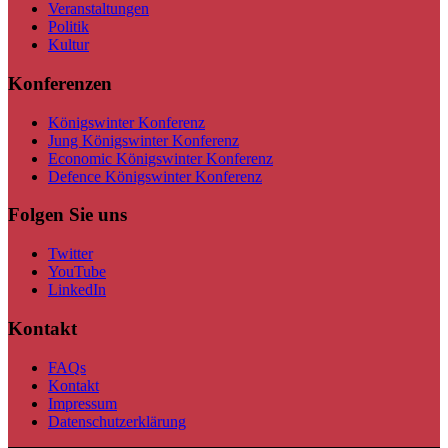
Veranstaltungen
Politik
Kultur
Konferenzen
Königswinter Konferenz
Jung Königswinter Konferenz
Economic Königswinter Konferenz
Defence Königswinter Konferenz
Folgen Sie uns
Twitter
YouTube
LinkedIn
Kontakt
FAQs
Kontakt
Impressum
Datenschutzerklärung