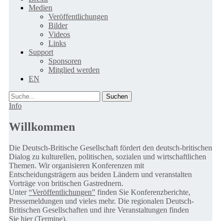
Medien
Veröffentlichungen
Bilder
Videos
Links
Support
Sponsoren
Mitglied werden
EN
Suche
Info
Willkommen
Die Deutsch-Britische Gesellschaft fördert den deutsch-britischen
Dialog zu kulturellen, politischen, sozialen und wirtschaftlichen
Themen. Wir organisieren Konferenzen mit
Entscheidungsträgern aus beiden Ländern und veranstalten
Vorträge von britischen Gastrednern.
Unter
“Veröffentlichungen”
finden Sie Konferenzberichte,
Pressemeldungen und vieles mehr. Die regionalen Deutsch-
Britischen Gesellschaften und ihre Veranstaltungen finden
Sie
hier (Termine).