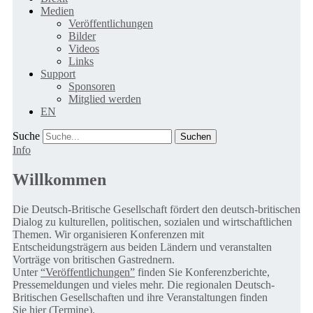
Medien
Veröffentlichungen
Bilder
Videos
Links
Support
Sponsoren
Mitglied werden
EN
Suche
Info
Willkommen
Die Deutsch-Britische Gesellschaft fördert den deutsch-britischen
Dialog zu kulturellen, politischen, sozialen und wirtschaftlichen
Themen. Wir organisieren Konferenzen mit
Entscheidungsträgern aus beiden Ländern und veranstalten
Vorträge von britischen Gastrednern.
Unter
“Veröffentlichungen”
finden Sie Konferenzberichte,
Pressemeldungen und vieles mehr. Die regionalen Deutsch-
Britischen Gesellschaften und ihre Veranstaltungen finden
Sie
hier (Termine).