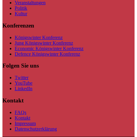
Veranstaltungen
Politik
Kultur
Konferenzen
Königswinter Konferenz
Jung Königswinter Konferenz
Economic Königswinter Konferenz
Defence Königswinter Konferenz
Folgen Sie uns
Twitter
YouTube
LinkedIn
Kontakt
FAQs
Kontakt
Impressum
Datenschutzerklärung