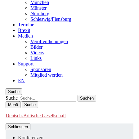
München
Münster
Nürnberg
Schleswig/Flensburg
Termine
Brexit
Medien
Veröffentlichungen
Bilder
Videos
Links
Support
Sponsoren
Mitglied werden
EN
Suche
Suche
Menü
Suche
Deutsch-Britische Gesellschaft
Schliessen
Konferenzen