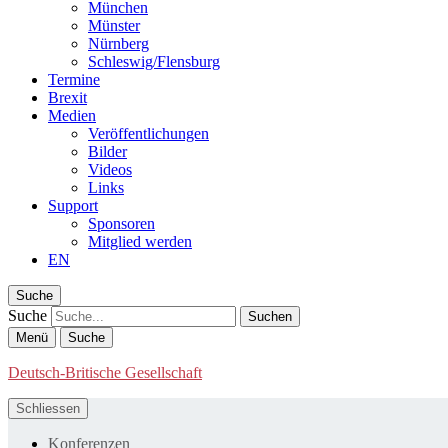
München
Münster
Nürnberg
Schleswig/Flensburg
Termine
Brexit
Medien
Veröffentlichungen
Bilder
Videos
Links
Support
Sponsoren
Mitglied werden
EN
Suche
Suche
Menü
Suche
Deutsch-Britische Gesellschaft
Schliessen
Konferenzen