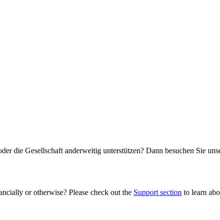
oder die Gesellschaft anderweitig unterstützen? Dann besuchen Sie un
ancially or otherwise? Please check out the
Support section
to learn abou