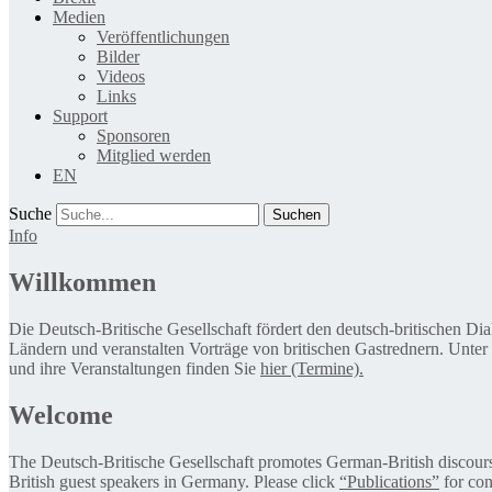
Medien
Veröffentlichungen
Bilder
Videos
Links
Support
Sponsoren
Mitglied werden
EN
Suche
Info
Willkommen
Die Deutsch-Britische Gesellschaft fördert den deutsch-britischen Di
Ländern und veranstalten Vorträge von britischen Gastrednern. Unter
und ihre Veranstaltungen finden Sie
hier (Termine).
Welcome
The Deutsch-Britische Gesellschaft promotes German-British discourse 
British guest speakers in Germany. Please click
“Publications”
for con