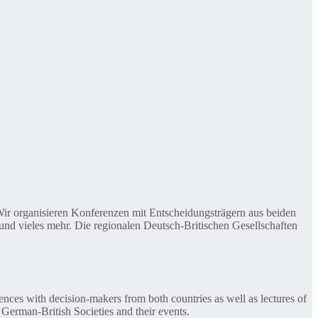
. Wir organisieren Konferenzen mit Entscheidungsträgern aus beiden
nd vieles mehr. Die regionalen Deutsch-Britischen Gesellschaften
ences with decision-makers from both countries as well as lectures of
 German-British Societies and their events.