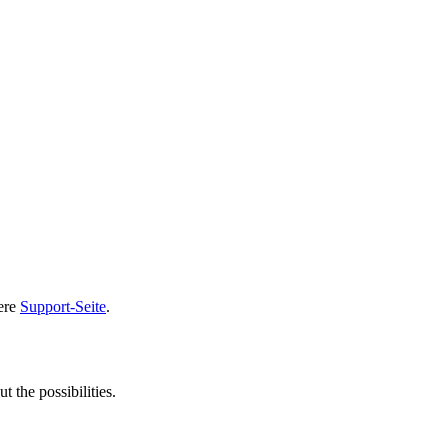
sere
Support-Seite
.
t the possibilities.