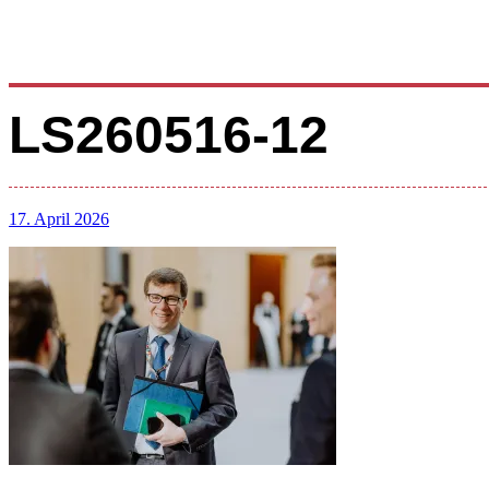
LS260516-12
17. April 2026