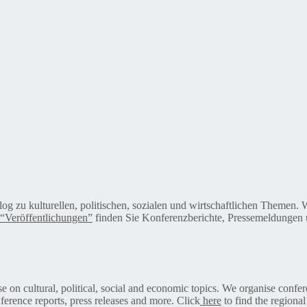
alog zu kulturellen, politischen, sozialen und wirtschaftlichen Themen
“Veröffentlichungen”
finden Sie Konferenzberichte, Pressemeldungen u
on cultural, political, social and economic topics. We organise confer
ference reports, press releases and more. Click
here
to find the regional