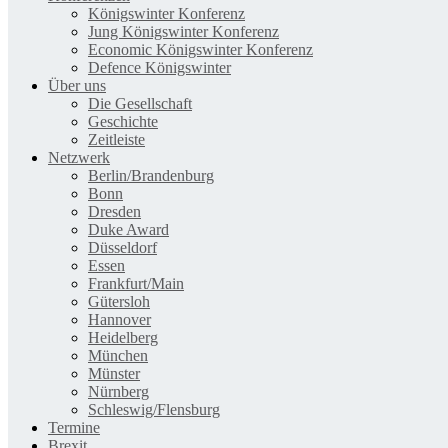
Königswinter Konferenz
Jung Königswinter Konferenz
Economic Königswinter Konferenz
Defence Königswinter
Über uns
Die Gesellschaft
Geschichte
Zeitleiste
Netzwerk
Berlin/Brandenburg
Bonn
Dresden
Duke Award
Düsseldorf
Essen
Frankfurt/Main
Gütersloh
Hannover
Heidelberg
München
Münster
Nürnberg
Schleswig/Flensburg
Termine
Brexit