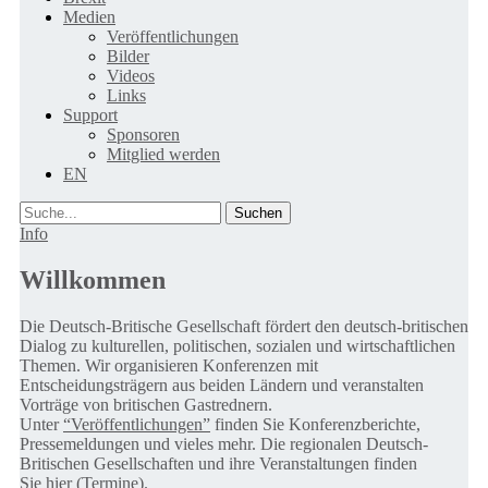
Medien
Veröffentlichungen
Bilder
Videos
Links
Support
Sponsoren
Mitglied werden
EN
Suche
Info
Willkommen
Die Deutsch-Britische Gesellschaft fördert den deutsch-britischen
Dialog zu kulturellen, politischen, sozialen und wirtschaftlichen
Themen. Wir organisieren Konferenzen mit
Entscheidungsträgern aus beiden Ländern und veranstalten
Vorträge von britischen Gastrednern.
Unter
“Veröffentlichungen”
finden Sie Konferenzberichte,
Pressemeldungen und vieles mehr. Die regionalen Deutsch-
Britischen Gesellschaften und ihre Veranstaltungen finden
Sie
hier (Termine).