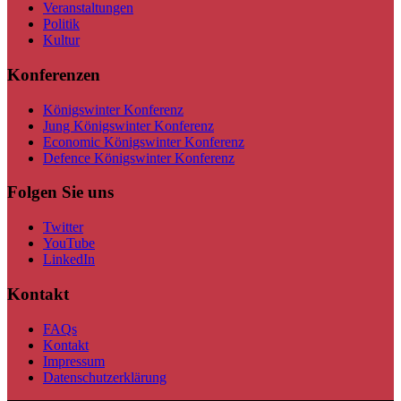
Veranstaltungen
Politik
Kultur
Konferenzen
Königswinter Konferenz
Jung Königswinter Konferenz
Economic Königswinter Konferenz
Defence Königswinter Konferenz
Folgen Sie uns
Twitter
YouTube
LinkedIn
Kontakt
FAQs
Kontakt
Impressum
Datenschutzerklärung