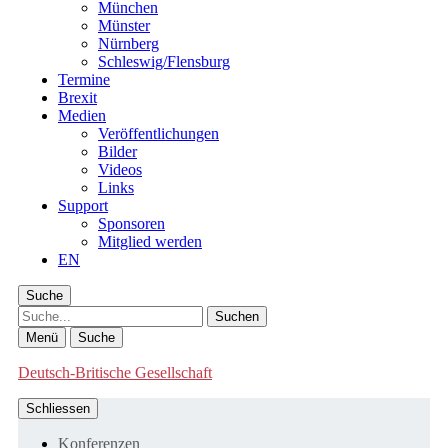
München
Münster
Nürnberg
Schleswig/Flensburg
Termine
Brexit
Medien
Veröffentlichungen
Bilder
Videos
Links
Support
Sponsoren
Mitglied werden
EN
Suche
Suche
Menü
Suche
Deutsch-Britische Gesellschaft
Schliessen
Konferenzen