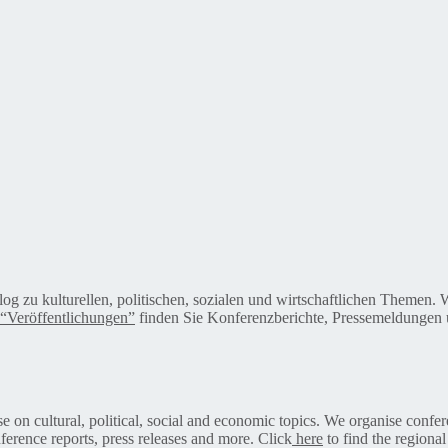
alog zu kulturellen, politischen, sozialen und wirtschaftlichen Themen
“Veröffentlichungen”
finden Sie Konferenzberichte, Pressemeldungen u
on cultural, political, social and economic topics. We organise confer
ference reports, press releases and more. Click
here
to find the regional