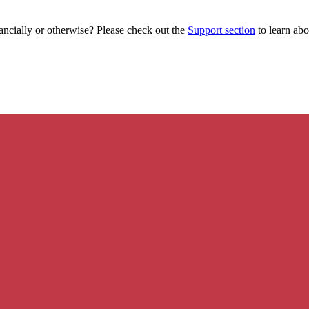
ancially or otherwise? Please check out the
Support section
to learn abou