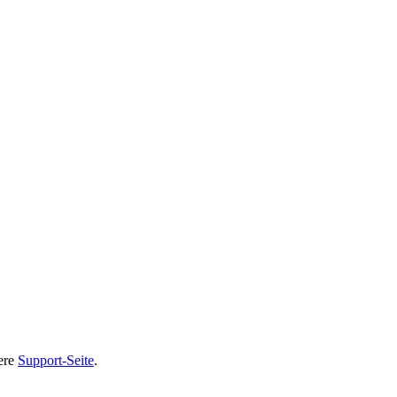
sere
Support-Seite
.