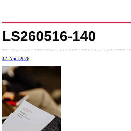
LS260516-140
17. April 2026