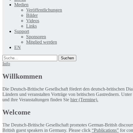
Medien
Veröffentlichungen
Bilder
Videos
Links
Support
Sponsoren
Mitglied werden
EN
Suche
Info
Willkommen
Die Deutsch-Britische Gesellschaft fördert den deutsch-britischen Di
Ländern und veranstalten Vorträge von britischen Gastrednern. Unter
und ihre Veranstaltungen finden Sie
hier (Termine).
Welcome
The Deutsch-Britische Gesellschaft promotes German-British discourse 
British guest speakers in Germany. Please click
“Publications”
for con