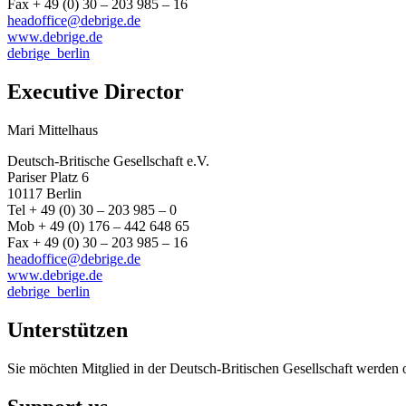
Fax + 49 (0) 30 – 203 985 – 16
headoffice@debrige.de
www.debrige.de
debrige_berlin
Executive Director
Mari Mittelhaus
Deutsch-Britische Gesellschaft e.V.
Pariser Platz 6
10117 Berlin
Tel + 49 (0) 30 – 203 985 – 0
Mob + 49 (0) 176 – 442 648 65
Fax + 49 (0) 30 – 203 985 – 16
headoffice@debrige.de
www.debrige.de
debrige_berlin
Unterstützen
Sie möchten Mitglied in der Deutsch-Britischen Gesellschaft werden 