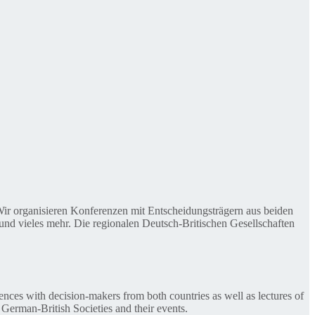
. Wir organisieren Konferenzen mit Entscheidungsträgern aus beiden
nd vieles mehr. Die regionalen Deutsch-Britischen Gesellschaften
ences with decision-makers from both countries as well as lectures of
 German-British Societies and their events.