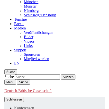
München
Münster
Nürnberg
Schleswig/Flensburg
Termine
Brexit
Medien
Veröffentlichungen
Bilder
Videos
Links
Support
Sponsoren
Mitglied werden
EN
Suche
Suche
Menü
Suche
Deutsch-Britische Gesellschaft
Schliessen
Konferenzen