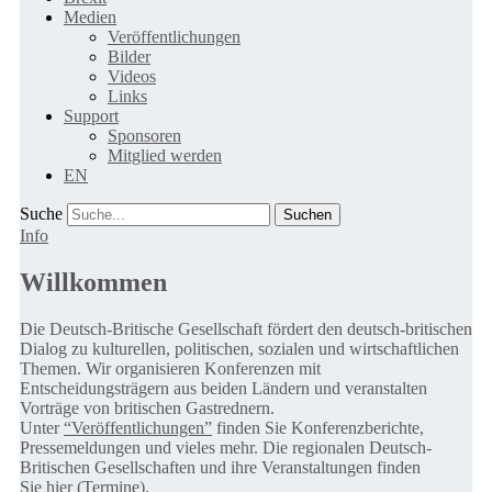
Medien
Veröffentlichungen
Bilder
Videos
Links
Support
Sponsoren
Mitglied werden
EN
Suche
Info
Willkommen
Die Deutsch-Britische Gesellschaft fördert den deutsch-britischen
Dialog zu kulturellen, politischen, sozialen und wirtschaftlichen
Themen. Wir organisieren Konferenzen mit
Entscheidungsträgern aus beiden Ländern und veranstalten
Vorträge von britischen Gastrednern.
Unter
“Veröffentlichungen”
finden Sie Konferenzberichte,
Pressemeldungen und vieles mehr. Die regionalen Deutsch-
Britischen Gesellschaften und ihre Veranstaltungen finden
Sie
hier (Termine).