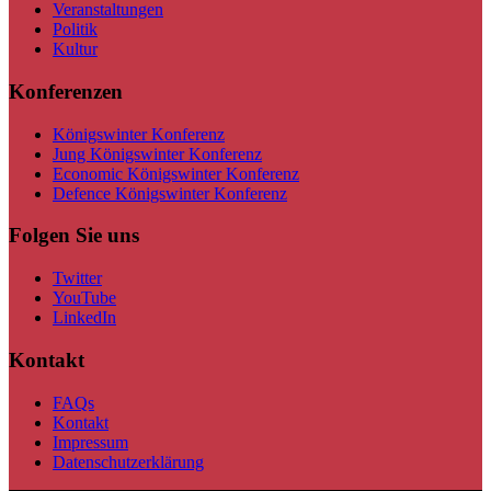
Veranstaltungen
Politik
Kultur
Konferenzen
Königswinter Konferenz
Jung Königswinter Konferenz
Economic Königswinter Konferenz
Defence Königswinter Konferenz
Folgen Sie uns
Twitter
YouTube
LinkedIn
Kontakt
FAQs
Kontakt
Impressum
Datenschutzerklärung