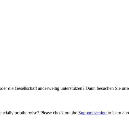
oder die Gesellschaft anderweitig unterstützen? Dann besuchen Sie un
ancially or otherwise? Please check out the
Support section
to learn abou