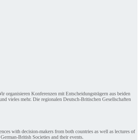
. Wir organisieren Konferenzen mit Entscheidungsträgern aus beiden
nd vieles mehr. Die regionalen Deutsch-Britischen Gesellschaften
ences with decision-makers from both countries as well as lectures of
 German-British Societies and their events.