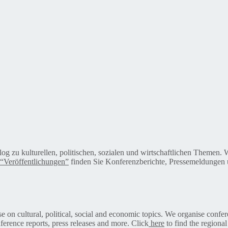
alog zu kulturellen, politischen, sozialen und wirtschaftlichen Themen
“Veröffentlichungen”
finden Sie Konferenzberichte, Pressemeldungen u
on cultural, political, social and economic topics. We organise confer
ference reports, press releases and more. Click
here
to find the regional