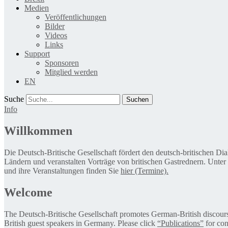
Medien
Veröffentlichungen
Bilder
Videos
Links
Support
Sponsoren
Mitglied werden
EN
Suche
Info
Willkommen
Die Deutsch-Britische Gesellschaft fördert den deutsch-britischen Di
Ländern und veranstalten Vorträge von britischen Gastrednern. Unter
und ihre Veranstaltungen finden Sie
hier (Termine).
Welcome
The Deutsch-Britische Gesellschaft promotes German-British discourse 
British guest speakers in Germany. Please click
“Publications”
for con