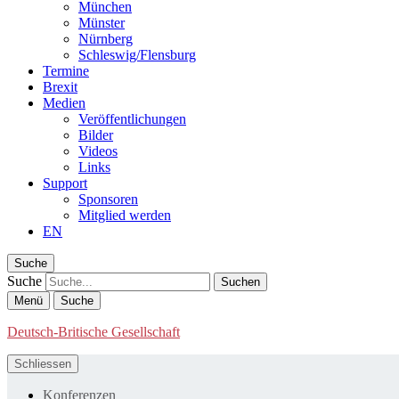
München
Münster
Nürnberg
Schleswig/Flensburg
Termine
Brexit
Medien
Veröffentlichungen
Bilder
Videos
Links
Support
Sponsoren
Mitglied werden
EN
Suche
Suche
Menü
Suche
Deutsch-Britische Gesellschaft
Schliessen
Konferenzen