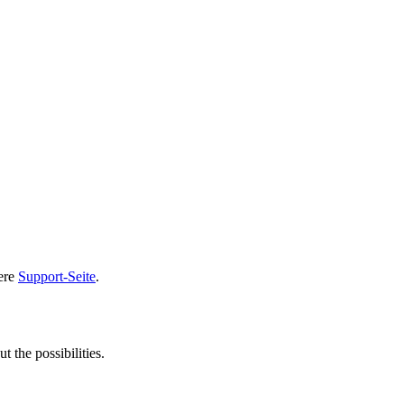
sere
Support-Seite
.
t the possibilities.