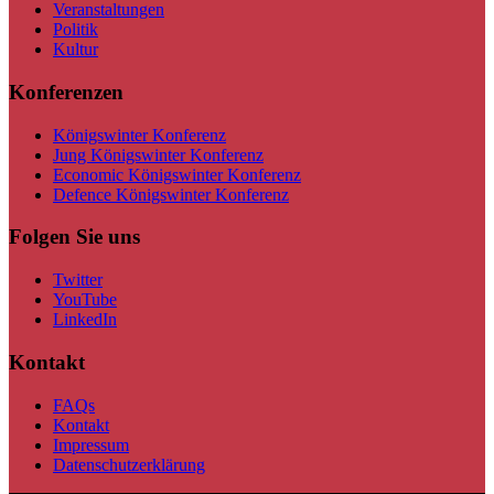
Veranstaltungen
Politik
Kultur
Konferenzen
Königswinter Konferenz
Jung Königswinter Konferenz
Economic Königswinter Konferenz
Defence Königswinter Konferenz
Folgen Sie uns
Twitter
YouTube
LinkedIn
Kontakt
FAQs
Kontakt
Impressum
Datenschutzerklärung