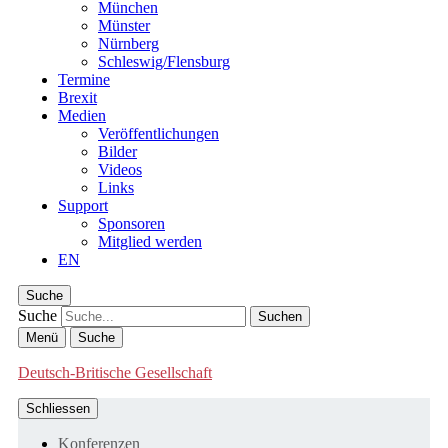
München
Münster
Nürnberg
Schleswig/Flensburg
Termine
Brexit
Medien
Veröffentlichungen
Bilder
Videos
Links
Support
Sponsoren
Mitglied werden
EN
Suche
Suche
Menü
Suche
Deutsch-Britische Gesellschaft
Schliessen
Konferenzen