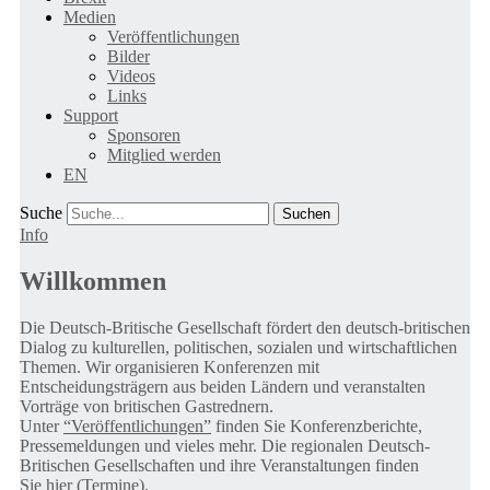
Medien
Veröffentlichungen
Bilder
Videos
Links
Support
Sponsoren
Mitglied werden
EN
Suche
Info
Willkommen
Die Deutsch-Britische Gesellschaft fördert den deutsch-britischen
Dialog zu kulturellen, politischen, sozialen und wirtschaftlichen
Themen. Wir organisieren Konferenzen mit
Entscheidungsträgern aus beiden Ländern und veranstalten
Vorträge von britischen Gastrednern.
Unter
“Veröffentlichungen”
finden Sie Konferenzberichte,
Pressemeldungen und vieles mehr. Die regionalen Deutsch-
Britischen Gesellschaften und ihre Veranstaltungen finden
Sie
hier (Termine).