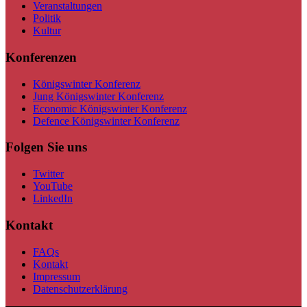
Veranstaltungen
Politik
Kultur
Konferenzen
Königswinter Konferenz
Jung Königswinter Konferenz
Economic Königswinter Konferenz
Defence Königswinter Konferenz
Folgen Sie uns
Twitter
YouTube
LinkedIn
Kontakt
FAQs
Kontakt
Impressum
Datenschutzerklärung