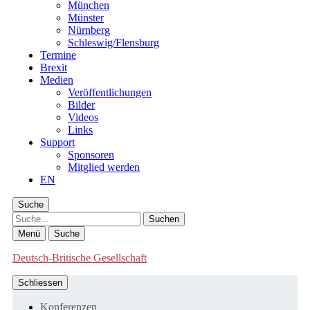
München
Münster
Nürnberg
Schleswig/Flensburg
Termine
Brexit
Medien
Veröffentlichungen
Bilder
Videos
Links
Support
Sponsoren
Mitglied werden
EN
Suche
Suche
Menü
Suche
Deutsch-Britische Gesellschaft
Schliessen
Konferenzen