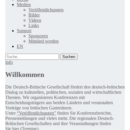
Medien
Veröffentlichungen
Bilder
Videos
Links
Support
Sponsoren
Mitglied werden
EN
Suche
Info
Willkommen
Die Deutsch-Britische Gesellschaft fördert den deutsch-britischen
Dialog zu kulturellen, politischen, sozialen und wirtschaftlichen
Themen. Wir organisieren Konferenzen mit
Entscheidungsträgern aus beiden Ländern und veranstalten
Vorträge von britischen Gastrednern.
Unter
“Veröffentlichungen”
finden Sie Konferenzberichte,
Pressemeldungen und vieles mehr. Die regionalen Deutsch-
Britischen Gesellschaften und ihre Veranstaltungen finden
Sie
hier (Termine).