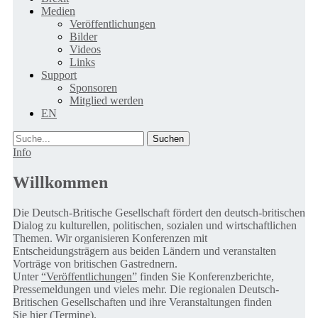
Medien
Veröffentlichungen
Bilder
Videos
Links
Support
Sponsoren
Mitglied werden
EN
Suche
Info
Willkommen
Die Deutsch-Britische Gesellschaft fördert den deutsch-britischen
Dialog zu kulturellen, politischen, sozialen und wirtschaftlichen
Themen. Wir organisieren Konferenzen mit
Entscheidungsträgern aus beiden Ländern und veranstalten
Vorträge von britischen Gastrednern.
Unter
“Veröffentlichungen”
finden Sie Konferenzberichte,
Pressemeldungen und vieles mehr. Die regionalen Deutsch-
Britischen Gesellschaften und ihre Veranstaltungen finden
Sie
hier (Termine).