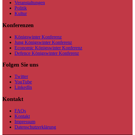
Veranstaltungen
Politik
Kultur
Konferenzen
Königswinter Konferenz
Jung Königswinter Konferenz
Economic Königswinter Konferenz
Defence Königswinter Konferenz
Folgen Sie uns
Twitter
YouTube
LinkedIn
Kontakt
FAQs
Kontakt
Impressum
Datenschutzerklärung