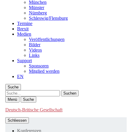
München
Münster
Nürnberg
Schleswig/Flensburg
Termine
Brexit
Medien
Veröffentlichungen
Bilder
Videos
Links
Support
Sponsoren
Mitglied werden
EN
Suche
Suche
Menü
Suche
Deutsch-Britische Gesellschaft
Schliessen
Konferenzen