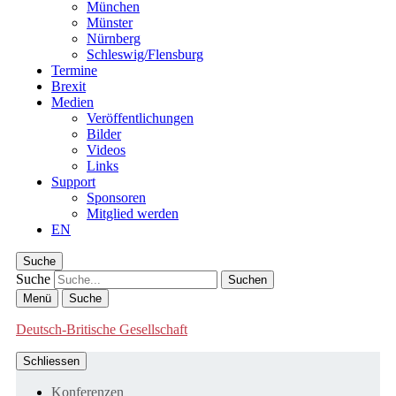
München
Münster
Nürnberg
Schleswig/Flensburg
Termine
Brexit
Medien
Veröffentlichungen
Bilder
Videos
Links
Support
Sponsoren
Mitglied werden
EN
Suche
Suche
Menü
Suche
Deutsch-Britische Gesellschaft
Schliessen
Konferenzen