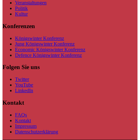
Veranstaltungen
Politik
Kultur
Konferenzen
Königswinter Konferenz
Jung Königswinter Konferenz
Economic Königswinter Konferenz
Defence Königswinter Konferenz
Folgen Sie uns
Twitter
YouTube
LinkedIn
Kontakt
FAQs
Kontakt
Impressum
Datenschutzerklärung