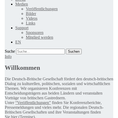
Medien
Veröffentlichungen
Bilder
Videos
Links
Support
Sponsoren
Mitglied werden
EN
Suche
Info
Willkommen
Die Deutsch-Britische Gesellschaft fördert den deutsch-britischen
Dialog zu kulturellen, politischen, sozialen und wirtschaftlichen
Themen. Wir organisieren Konferenzen mit
Entscheidungsträgern aus beiden Ländern und veranstalten
Vorträge von britischen Gastrednern.
Unter
“Veröffentlichungen”
finden Sie Konferenzberichte,
Pressemeldungen und vieles mehr. Die regionalen Deutsch-
Britischen Gesellschaften und ihre Veranstaltungen finden
Sie
hier (Termine).