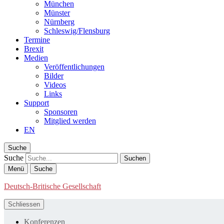
München
Münster
Nürnberg
Schleswig/Flensburg
Termine
Brexit
Medien
Veröffentlichungen
Bilder
Videos
Links
Support
Sponsoren
Mitglied werden
EN
Suche
Suche
Menü
Suche
Deutsch-Britische Gesellschaft
Schliessen
Konferenzen