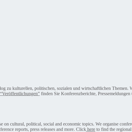
alog zu kulturellen, politischen, sozialen und wirtschaftlichen Themen
“Veröffentlichungen”
finden Sie Konferenzberichte, Pressemeldungen u
on cultural, political, social and economic topics. We organise confer
ference reports, press releases and more. Click
here
to find the regional