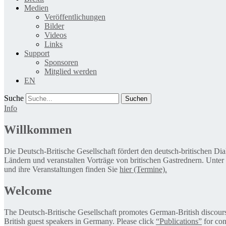
Medien
Veröffentlichungen
Bilder
Videos
Links
Support
Sponsoren
Mitglied werden
EN
Suche
Info
Willkommen
Die Deutsch-Britische Gesellschaft fördert den deutsch-britischen Di
Ländern und veranstalten Vorträge von britischen Gastrednern. Unter
und ihre Veranstaltungen finden Sie
hier (Termine).
Welcome
The Deutsch-Britische Gesellschaft promotes German-British discourse 
British guest speakers in Germany. Please click
“Publications”
for con