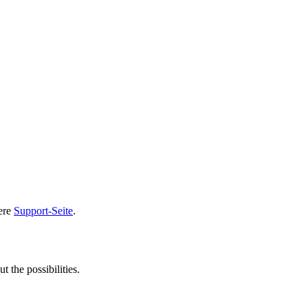
sere
Support-Seite
.
t the possibilities.