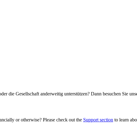
oder die Gesellschaft anderweitig unterstützen? Dann besuchen Sie un
ancially or otherwise? Please check out the
Support section
to learn abou