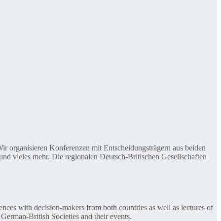
. Wir organisieren Konferenzen mit Entscheidungsträgern aus beiden
nd vieles mehr. Die regionalen Deutsch-Britischen Gesellschaften
ences with decision-makers from both countries as well as lectures of
 German-British Societies and their events.