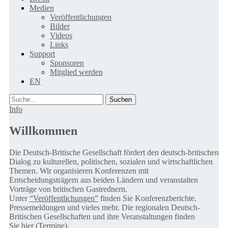
Medien
Veröffentlichungen
Bilder
Videos
Links
Support
Sponsoren
Mitglied werden
EN
Suche
Info
Willkommen
Die Deutsch-Britische Gesellschaft fördert den deutsch-britischen
Dialog zu kulturellen, politischen, sozialen und wirtschaftlichen
Themen. Wir organisieren Konferenzen mit
Entscheidungsträgern aus beiden Ländern und veranstalten
Vorträge von britischen Gastrednern.
Unter
“Veröffentlichungen”
finden Sie Konferenzberichte,
Pressemeldungen und vieles mehr. Die regionalen Deutsch-
Britischen Gesellschaften und ihre Veranstaltungen finden
Sie
hier (Termine).