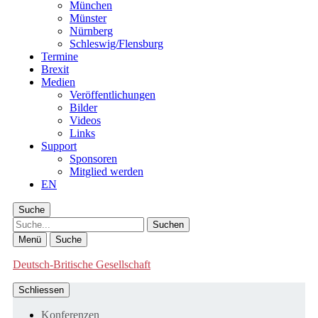
München
Münster
Nürnberg
Schleswig/Flensburg
Termine
Brexit
Medien
Veröffentlichungen
Bilder
Videos
Links
Support
Sponsoren
Mitglied werden
EN
Suche
Suche
Menü
Suche
Deutsch-Britische Gesellschaft
Schliessen
Konferenzen