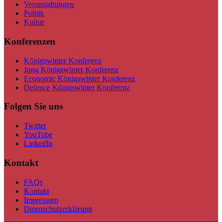
Veranstaltungen
Politik
Kultur
Konferenzen
Königswinter Konferenz
Jung Königswinter Konferenz
Economic Königswinter Konferenz
Defence Königswinter Konferenz
Folgen Sie uns
Twitter
YouTube
LinkedIn
Kontakt
FAQs
Kontakt
Impressum
Datenschutzerklärung