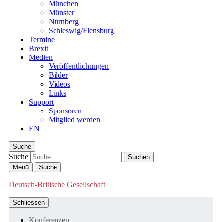
München
Münster
Nürnberg
Schleswig/Flensburg
Termine
Brexit
Medien
Veröffentlichungen
Bilder
Videos
Links
Support
Sponsoren
Mitglied werden
EN
Suche
Suche
Menü
Suche
Deutsch-Britische Gesellschaft
Schliessen
Konferenzen