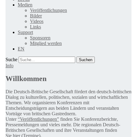
Medien
Veröffentlichungen
Bilder
Videos
Links
Support
Sponsoren
Mitglied werden
EN
Suche
Info
Willkommen
Die Deutsch-Britische Gesellschaft fördert den deutsch-britischen
Dialog zu kulturellen, politischen, sozialen und wirtschaftlichen
Themen. Wir organisieren Konferenzen mit
Entscheidungsträgern aus beiden Ländern und veranstalten
Vorträge von britischen Gastrednern.
Unter
“Veröffentlichungen”
finden Sie Konferenzberichte,
Pressemeldungen und vieles mehr. Die regionalen Deutsch-
Britischen Gesellschaften und ihre Veranstaltungen finden
Sie
hier (Termine).