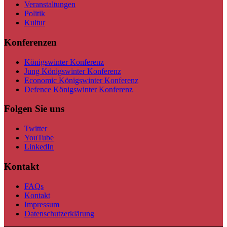
Veranstaltungen
Politik
Kultur
Konferenzen
Königswinter Konferenz
Jung Königswinter Konferenz
Economic Königswinter Konferenz
Defence Königswinter Konferenz
Folgen Sie uns
Twitter
YouTube
LinkedIn
Kontakt
FAQs
Kontakt
Impressum
Datenschutzerklärung