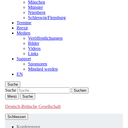
München
Münster
Nürnberg
Schleswig/Flensburg
Termine
Brexit
Medien
Veröffentlichungen
Bilder
Videos
Links
Support
Sponsoren
Mitglied werden
EN
Suche
Suche
Menü
Suche
Deutsch-Britische Gesellschaft
Schliessen
Konferenzen