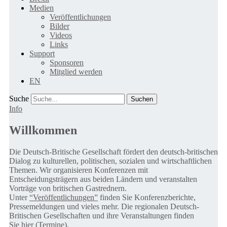
Medien
Veröffentlichungen
Bilder
Videos
Links
Support
Sponsoren
Mitglied werden
EN
Suche
Info
Willkommen
Die Deutsch-Britische Gesellschaft fördert den deutsch-britischen
Dialog zu kulturellen, politischen, sozialen und wirtschaftlichen
Themen. Wir organisieren Konferenzen mit
Entscheidungsträgern aus beiden Ländern und veranstalten
Vorträge von britischen Gastrednern.
Unter
“Veröffentlichungen”
finden Sie Konferenzberichte,
Pressemeldungen und vieles mehr. Die regionalen Deutsch-
Britischen Gesellschaften und ihre Veranstaltungen finden
Sie
hier (Termine).