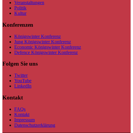
Veranstaltungen
Politik
Kultur
Konferenzen
Königswinter Konferenz
Jung Königswinter Konferenz
Economic Königswinter Konferenz
Defence Königswinter Konferenz
Folgen Sie uns
Twitter
YouTube
LinkedIn
Kontakt
FAQs
Kontakt
Impressum
Datenschutzerklärung