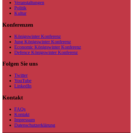
Veranstaltungen
Politik
Kultur
Konferenzen
Königswinter Konferenz
Jung Königswinter Konferenz
Economic Königswinter Konferenz
Defence Königswinter Konferenz
Folgen Sie uns
Twitter
YouTube
LinkedIn
Kontakt
FAQs
Kontakt
Impressum
Datenschutzerklärung