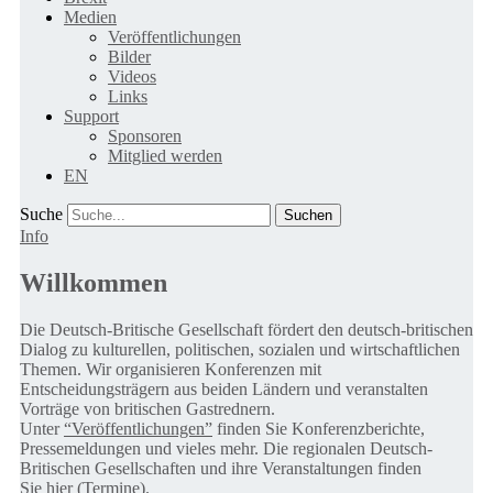
Medien
Veröffentlichungen
Bilder
Videos
Links
Support
Sponsoren
Mitglied werden
EN
Suche
Info
Willkommen
Die Deutsch-Britische Gesellschaft fördert den deutsch-britischen
Dialog zu kulturellen, politischen, sozialen und wirtschaftlichen
Themen. Wir organisieren Konferenzen mit
Entscheidungsträgern aus beiden Ländern und veranstalten
Vorträge von britischen Gastrednern.
Unter
“Veröffentlichungen”
finden Sie Konferenzberichte,
Pressemeldungen und vieles mehr. Die regionalen Deutsch-
Britischen Gesellschaften und ihre Veranstaltungen finden
Sie
hier (Termine).