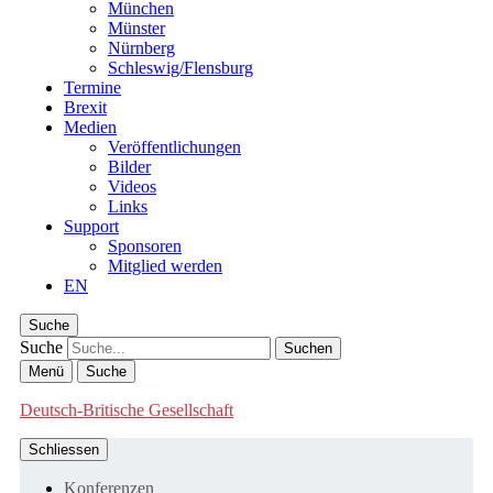
München
Münster
Nürnberg
Schleswig/Flensburg
Termine
Brexit
Medien
Veröffentlichungen
Bilder
Videos
Links
Support
Sponsoren
Mitglied werden
EN
Suche
Suche
Menü
Suche
Deutsch-Britische Gesellschaft
Schliessen
Konferenzen