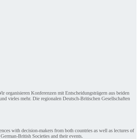
. Wir organisieren Konferenzen mit Entscheidungsträgern aus beiden
nd vieles mehr. Die regionalen Deutsch-Britischen Gesellschaften
ences with decision-makers from both countries as well as lectures of
 German-British Societies and their events.