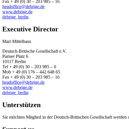
Fax + 49 (0) 30 – 203 985 – 16
headoffice@debrige.de
www.debrige.de
debrige_berlin
Executive Director
Mari Mittelhaus
Deutsch-Britische Gesellschaft e.V.
Pariser Platz 6
10117 Berlin
Tel + 49 (0) 30 – 203 985 – 0
Mob + 49 (0) 176 – 442 648 65
Fax + 49 (0) 30 – 203 985 – 16
headoffice@debrige.de
www.debrige.de
debrige_berlin
Unterstützen
Sie möchten Mitglied in der Deutsch-Britischen Gesellschaft werden 