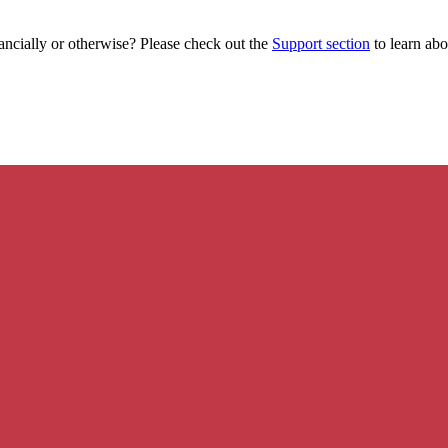
ancially or otherwise? Please check out the
Support section
to learn abou