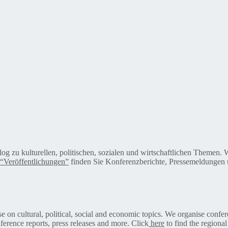
alog zu kulturellen, politischen, sozialen und wirtschaftlichen Themen
“Veröffentlichungen”
finden Sie Konferenzberichte, Pressemeldungen u
on cultural, political, social and economic topics. We organise confer
ference reports, press releases and more. Click
here
to find the regional