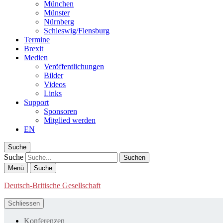
München
Münster
Nürnberg
Schleswig/Flensburg
Termine
Brexit
Medien
Veröffentlichungen
Bilder
Videos
Links
Support
Sponsoren
Mitglied werden
EN
Suche
Suche
Menü
Suche
Deutsch-Britische Gesellschaft
Schliessen
Konferenzen