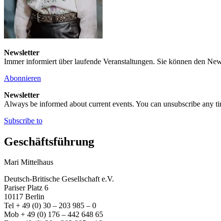
Newsletter
Immer informiert über laufende Veranstaltungen. Sie können den New
Abonnieren
Newsletter
Always be informed about current events. You can unsubscribe any t
Subscribe to
Geschäftsführung
Mari Mittelhaus
Deutsch-Britische Gesellschaft e.V.
Pariser Platz 6
10117 Berlin
Tel + 49 (0) 30 – 203 985 – 0
Mob + 49 (0) 176 – 442 648 65