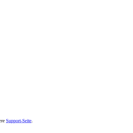
sere
Support-Seite
.