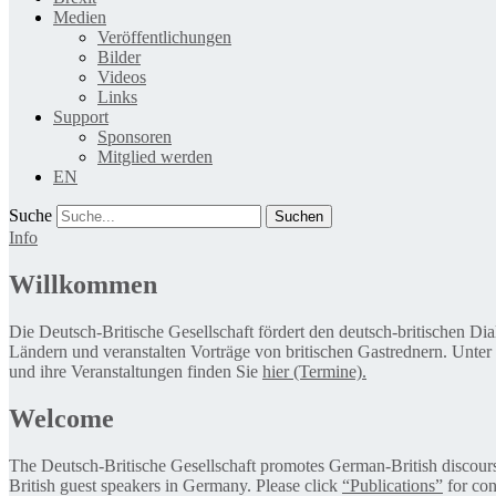
Medien
Veröffentlichungen
Bilder
Videos
Links
Support
Sponsoren
Mitglied werden
EN
Suche
Info
Willkommen
Die Deutsch-Britische Gesellschaft fördert den deutsch-britischen Di
Ländern und veranstalten Vorträge von britischen Gastrednern. Unter
und ihre Veranstaltungen finden Sie
hier (Termine).
Welcome
The Deutsch-Britische Gesellschaft promotes German-British discourse 
British guest speakers in Germany. Please click
“Publications”
for con