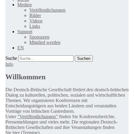
Medien
Veröffentlichungen
Bilder
Videos
Links
Support
Sponsoren
Mitglied werden
EN
Suche
Info
Willkommen
Die Deutsch-Britische Gesellschaft fördert den deutsch-britischen
Dialog zu kulturellen, politischen, sozialen und wirtschaftlichen
Themen. Wir organisieren Konferenzen mit
Entscheidungsträgern aus beiden Ländern und veranstalten
Vorträge von britischen Gastrednern.
Unter
“Veröffentlichungen”
finden Sie Konferenzberichte,
Pressemeldungen und vieles mehr. Die regionalen Deutsch-
Britischen Gesellschaften und ihre Veranstaltungen finden
Sie
hier (Termine).