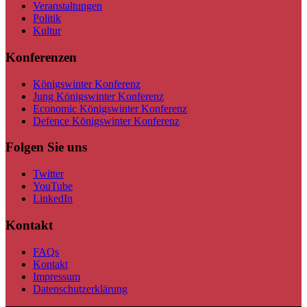
Veranstaltungen
Politik
Kultur
Konferenzen
Königswinter Konferenz
Jung Königswinter Konferenz
Economic Königswinter Konferenz
Defence Königswinter Konferenz
Folgen Sie uns
Twitter
YouTube
LinkedIn
Kontakt
FAQs
Kontakt
Impressum
Datenschutzerklärung