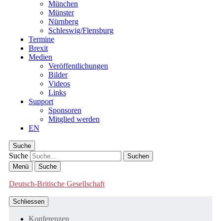
München
Münster
Nürnberg
Schleswig/Flensburg
Termine
Brexit
Medien
Veröffentlichungen
Bilder
Videos
Links
Support
Sponsoren
Mitglied werden
EN
Suche
Suche
Menü
Suche
Deutsch-Britische Gesellschaft
Schliessen
Konferenzen