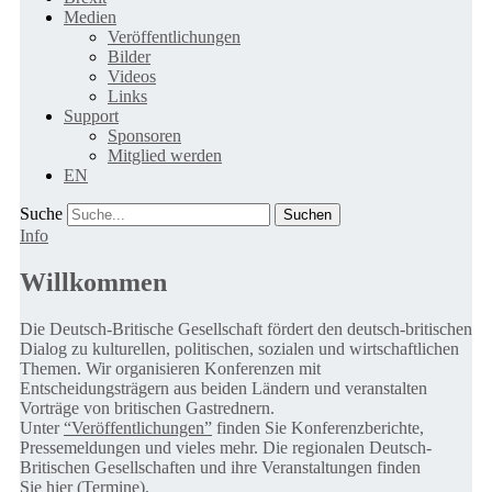
Medien
Veröffentlichungen
Bilder
Videos
Links
Support
Sponsoren
Mitglied werden
EN
Suche
Info
Willkommen
Die Deutsch-Britische Gesellschaft fördert den deutsch-britischen
Dialog zu kulturellen, politischen, sozialen und wirtschaftlichen
Themen. Wir organisieren Konferenzen mit
Entscheidungsträgern aus beiden Ländern und veranstalten
Vorträge von britischen Gastrednern.
Unter
“Veröffentlichungen”
finden Sie Konferenzberichte,
Pressemeldungen und vieles mehr. Die regionalen Deutsch-
Britischen Gesellschaften und ihre Veranstaltungen finden
Sie
hier (Termine).