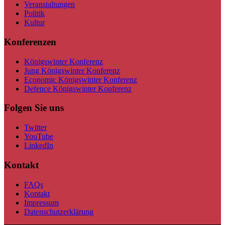
Veranstaltungen
Politik
Kultur
Konferenzen
Königswinter Konferenz
Jung Königswinter Konferenz
Economic Königswinter Konferenz
Defence Königswinter Konferenz
Folgen Sie uns
Twitter
YouTube
LinkedIn
Kontakt
FAQs
Kontakt
Impressum
Datenschutzerklärung