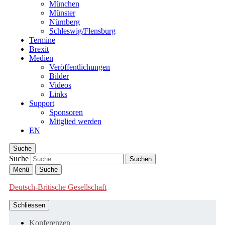
München
Münster
Nürnberg
Schleswig/Flensburg
Termine
Brexit
Medien
Veröffentlichungen
Bilder
Videos
Links
Support
Sponsoren
Mitglied werden
EN
Suche
Suche
Menü
Suche
Deutsch-Britische Gesellschaft
Schliessen
Konferenzen