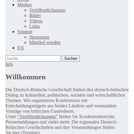
Medien
Veröffentlichungen
Bilder
Videos
Links
Support
Sponsoren
Mitglied werden
EN
Suche
Info
Willkommen
Die Deutsch-Britische Gesellschaft fördert den deutsch-britischen
Dialog zu kulturellen, politischen, sozialen und wirtschaftlichen
Themen. Wir organisieren Konferenzen mit
Entscheidungsträgern aus beiden Ländern und veranstalten
Vorträge von britischen Gastrednern.
Unter
“Veröffentlichungen”
finden Sie Konferenzberichte,
Pressemeldungen und vieles mehr. Die regionalen Deutsch-
Britischen Gesellschaften und ihre Veranstaltungen finden
Sie
hier (Termine).