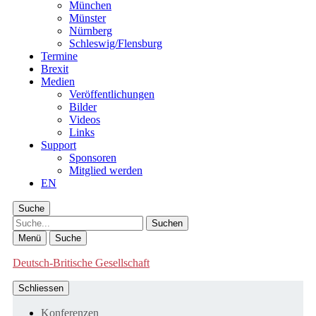
München
Münster
Nürnberg
Schleswig/Flensburg
Termine
Brexit
Medien
Veröffentlichungen
Bilder
Videos
Links
Support
Sponsoren
Mitglied werden
EN
Suche
Suche
Menü
Suche
Deutsch-Britische Gesellschaft
Schliessen
Konferenzen