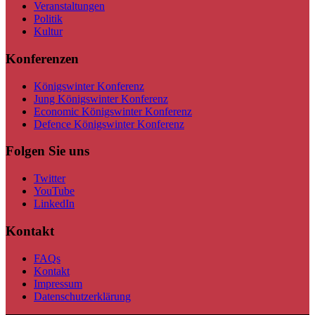
Veranstaltungen
Politik
Kultur
Konferenzen
Königswinter Konferenz
Jung Königswinter Konferenz
Economic Königswinter Konferenz
Defence Königswinter Konferenz
Folgen Sie uns
Twitter
YouTube
LinkedIn
Kontakt
FAQs
Kontakt
Impressum
Datenschutzerklärung