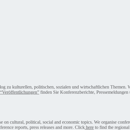
alog zu kulturellen, politischen, sozialen und wirtschaftlichen Themen
“Veröffentlichungen”
finden Sie Konferenzberichte, Pressemeldungen u
on cultural, political, social and economic topics. We organise confer
ference reports, press releases and more. Click
here
to find the regional