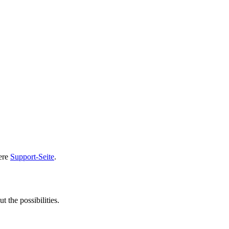
sere
Support-Seite
.
t the possibilities.