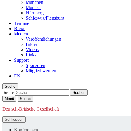
München
Münster
Nürnberg
Schleswig/Flensburg
Termine
Brexit
Medien
Veröffentlichungen
Bilder
Videos
Links
Support
Sponsoren
Mitglied werden
EN
Suche
Suche
Menü
Suche
Deutsch-Britische Gesellschaft
Schliessen
Konferenzen