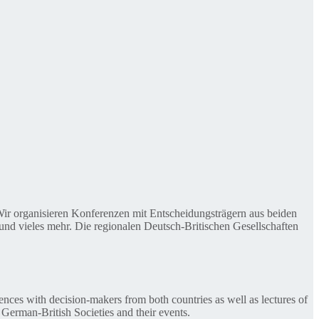
. Wir organisieren Konferenzen mit Entscheidungsträgern aus beiden
nd vieles mehr. Die regionalen Deutsch-Britischen Gesellschaften
ences with decision-makers from both countries as well as lectures of
 German-British Societies and their events.