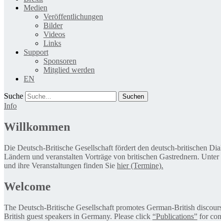
Medien
Veröffentlichungen
Bilder
Videos
Links
Support
Sponsoren
Mitglied werden
EN
Suche
Info
Willkommen
Die Deutsch-Britische Gesellschaft fördert den deutsch-britischen Di
Ländern und veranstalten Vorträge von britischen Gastrednern. Unter
und ihre Veranstaltungen finden Sie
hier (Termine).
Welcome
The Deutsch-Britische Gesellschaft promotes German-British discourse 
British guest speakers in Germany. Please click
“Publications”
for con