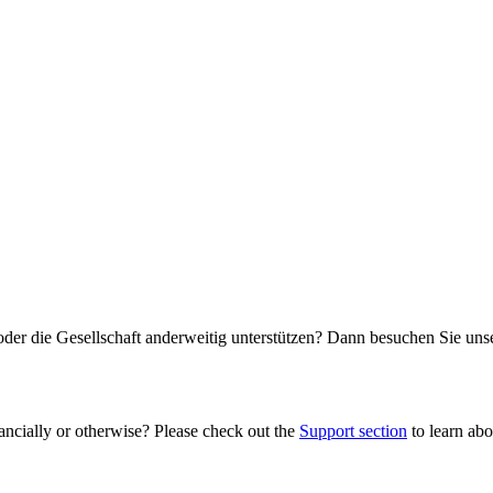
oder die Gesellschaft anderweitig unterstützen? Dann besuchen Sie un
ancially or otherwise? Please check out the
Support section
to learn abou