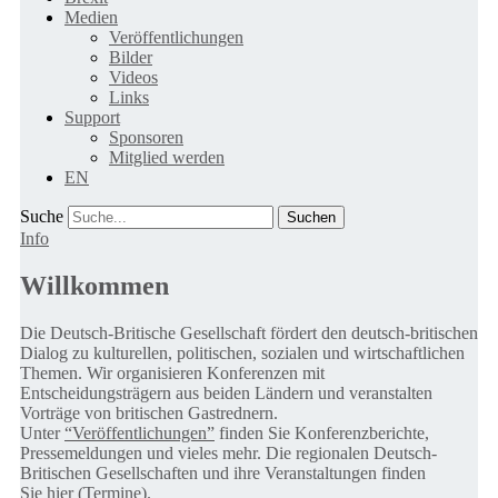
Medien
Veröffentlichungen
Bilder
Videos
Links
Support
Sponsoren
Mitglied werden
EN
Suche
Info
Willkommen
Die Deutsch-Britische Gesellschaft fördert den deutsch-britischen
Dialog zu kulturellen, politischen, sozialen und wirtschaftlichen
Themen. Wir organisieren Konferenzen mit
Entscheidungsträgern aus beiden Ländern und veranstalten
Vorträge von britischen Gastrednern.
Unter
“Veröffentlichungen”
finden Sie Konferenzberichte,
Pressemeldungen und vieles mehr. Die regionalen Deutsch-
Britischen Gesellschaften und ihre Veranstaltungen finden
Sie
hier (Termine).