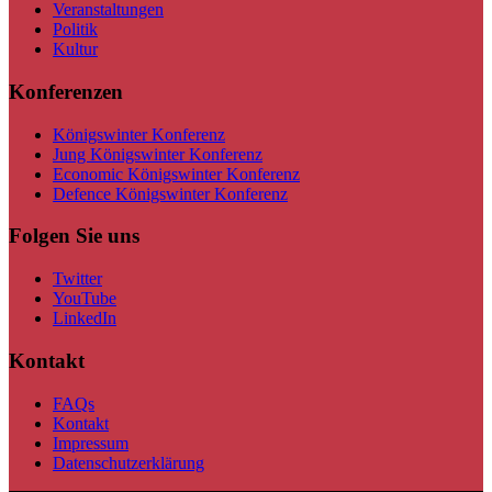
Veranstaltungen
Politik
Kultur
Konferenzen
Königswinter Konferenz
Jung Königswinter Konferenz
Economic Königswinter Konferenz
Defence Königswinter Konferenz
Folgen Sie uns
Twitter
YouTube
LinkedIn
Kontakt
FAQs
Kontakt
Impressum
Datenschutzerklärung