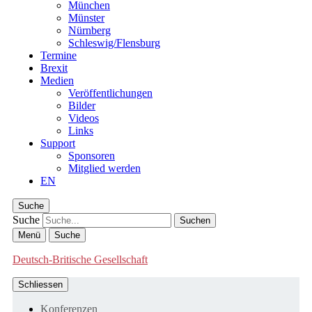
München
Münster
Nürnberg
Schleswig/Flensburg
Termine
Brexit
Medien
Veröffentlichungen
Bilder
Videos
Links
Support
Sponsoren
Mitglied werden
EN
Suche
Suche
Menü
Suche
Deutsch-Britische Gesellschaft
Schliessen
Konferenzen