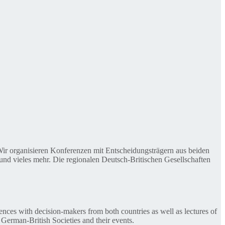
. Wir organisieren Konferenzen mit Entscheidungsträgern aus beiden
nd vieles mehr. Die regionalen Deutsch-Britischen Gesellschaften
ences with decision-makers from both countries as well as lectures of
 German-British Societies and their events.