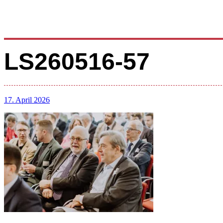
LS260516-57
17. April 2026