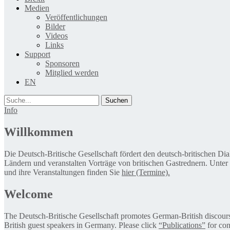
Medien
Veröffentlichungen
Bilder
Videos
Links
Support
Sponsoren
Mitglied werden
EN
Suche
Info
Willkommen
Die Deutsch-Britische Gesellschaft fördert den deutsch-britischen Di
Ländern und veranstalten Vorträge von britischen Gastrednern. Unter
und ihre Veranstaltungen finden Sie
hier (Termine).
Welcome
The Deutsch-Britische Gesellschaft promotes German-British discourse 
British guest speakers in Germany. Please click
“Publications”
for con