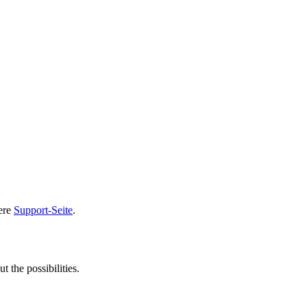
sere
Support-Seite
.
t the possibilities.