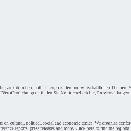
alog zu kulturellen, politischen, sozialen und wirtschaftlichen Themen
“Veröffentlichungen”
finden Sie Konferenzberichte, Pressemeldungen u
on cultural, political, social and economic topics. We organise confer
ference reports, press releases and more. Click
here
to find the regional