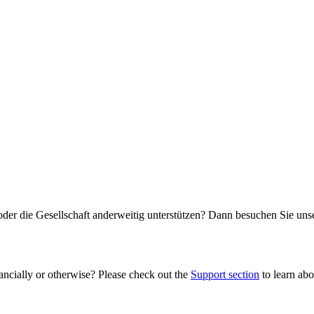
oder die Gesellschaft anderweitig unterstützen? Dann besuchen Sie un
ancially or otherwise? Please check out the
Support section
to learn abou