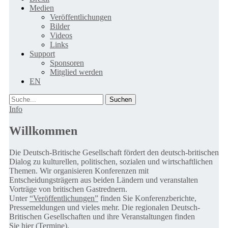
Medien
Veröffentlichungen
Bilder
Videos
Links
Support
Sponsoren
Mitglied werden
EN
Suche
Info
Willkommen
Die Deutsch-Britische Gesellschaft fördert den deutsch-britischen
Dialog zu kulturellen, politischen, sozialen und wirtschaftlichen
Themen. Wir organisieren Konferenzen mit
Entscheidungsträgern aus beiden Ländern und veranstalten
Vorträge von britischen Gastrednern.
Unter
“Veröffentlichungen”
finden Sie Konferenzberichte,
Pressemeldungen und vieles mehr. Die regionalen Deutsch-
Britischen Gesellschaften und ihre Veranstaltungen finden
Sie
hier (Termine).