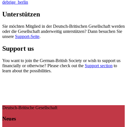
debrige_berlin
Unterstützen
Sie möchten Mitglied in der Deutsch-Britischen Gesellschaft werden
oder die Gesellschaft anderweitig unterstützen? Dann besuchen Sie
unsere
Support-Seite
.
Support us
You want to join the German-British Society or wish to support us
financially or otherwise? Please check out the
Support section
to
learn about the possibilities.
Deutsch-Britische Gesellschaft
Neues