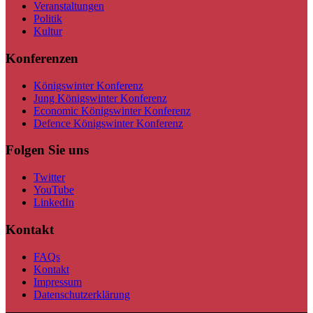
Veranstaltungen
Politik
Kultur
Konferenzen
Königswinter Konferenz
Jung Königswinter Konferenz
Economic Königswinter Konferenz
Defence Königswinter Konferenz
Folgen Sie uns
Twitter
YouTube
LinkedIn
Kontakt
FAQs
Kontakt
Impressum
Datenschutzerklärung