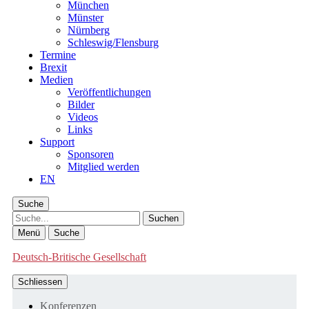
München
Münster
Nürnberg
Schleswig/Flensburg
Termine
Brexit
Medien
Veröffentlichungen
Bilder
Videos
Links
Support
Sponsoren
Mitglied werden
EN
Suche
Suche
Menü
Suche
Deutsch-Britische Gesellschaft
Schliessen
Konferenzen