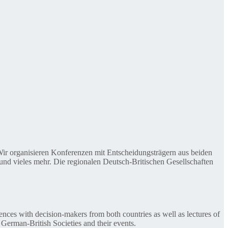
. Wir organisieren Konferenzen mit Entscheidungsträgern aus beiden
nd vieles mehr. Die regionalen Deutsch-Britischen Gesellschaften
ences with decision-makers from both countries as well as lectures of
 German-British Societies and their events.