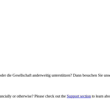
oder die Gesellschaft anderweitig unterstützen? Dann besuchen Sie un
ancially or otherwise? Please check out the
Support section
to learn abou