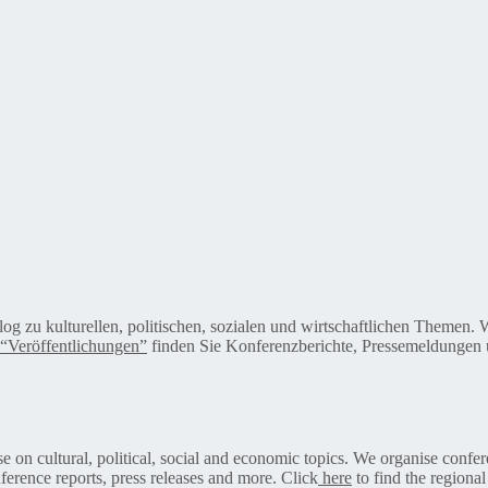
alog zu kulturellen, politischen, sozialen und wirtschaftlichen Themen
“Veröffentlichungen”
finden Sie Konferenzberichte, Pressemeldungen u
on cultural, political, social and economic topics. We organise confer
ference reports, press releases and more. Click
here
to find the regional