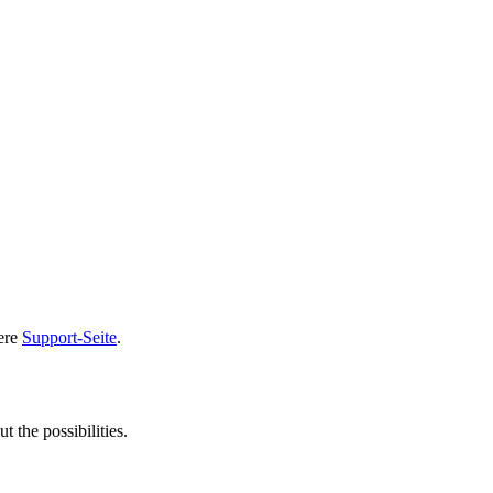
sere
Support-Seite
.
t the possibilities.