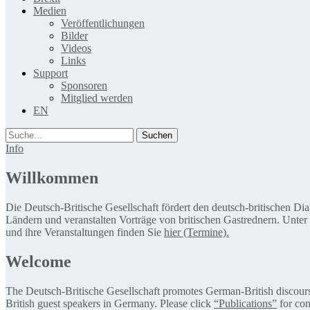
Medien
Veröffentlichungen
Bilder
Videos
Links
Support
Sponsoren
Mitglied werden
EN
Suche
Info
Willkommen
Die Deutsch-Britische Gesellschaft fördert den deutsch-britischen Di
Ländern und veranstalten Vorträge von britischen Gastrednern. Unter
und ihre Veranstaltungen finden Sie
hier (Termine).
Welcome
The Deutsch-Britische Gesellschaft promotes German-British discourse 
British guest speakers in Germany. Please click
“Publications”
for con