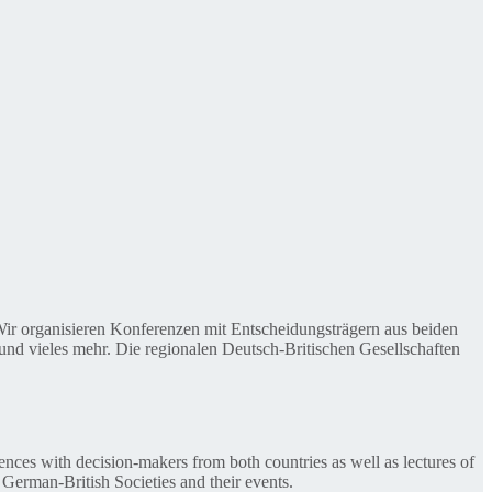
. Wir organisieren Konferenzen mit Entscheidungsträgern aus beiden
nd vieles mehr. Die regionalen Deutsch-Britischen Gesellschaften
ences with decision-makers from both countries as well as lectures of
 German-British Societies and their events.