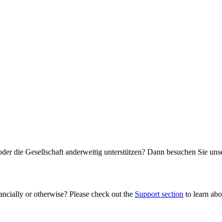
oder die Gesellschaft anderweitig unterstützen? Dann besuchen Sie un
ancially or otherwise? Please check out the
Support section
to learn abou