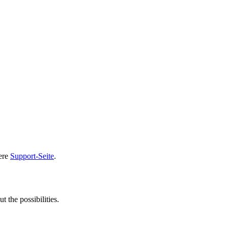
sere
Support-Seite
.
t the possibilities.