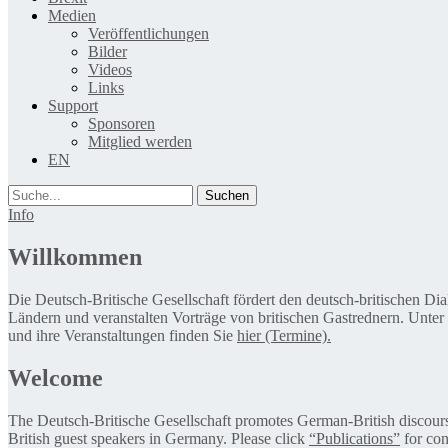
Medien
Veröffentlichungen
Bilder
Videos
Links
Support
Sponsoren
Mitglied werden
EN
Suche
Info
Willkommen
Die Deutsch-Britische Gesellschaft fördert den deutsch-britischen Di
Ländern und veranstalten Vorträge von britischen Gastrednern. Unter
und ihre Veranstaltungen finden Sie
hier (Termine).
Welcome
The Deutsch-Britische Gesellschaft promotes German-British discourse 
British guest speakers in Germany. Please click
“Publications”
for con