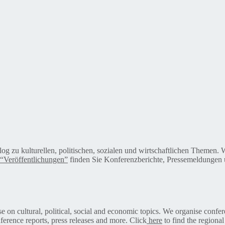
alog zu kulturellen, politischen, sozialen und wirtschaftlichen Themen
“Veröffentlichungen”
finden Sie Konferenzberichte, Pressemeldungen u
on cultural, political, social and economic topics. We organise confer
ference reports, press releases and more. Click
here
to find the regional