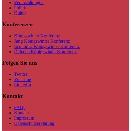
Veranstaltungen
Politik
Kultur
Konferenzen
Königswinter Konferenz
Jung Königswinter Konferenz
Economic Königswinter Konferenz
Defence Königswinter Konferenz
Folgen Sie uns
Twitter
YouTube
LinkedIn
Kontakt
FAQs
Kontakt
Impressum
Datenschutzerklärung