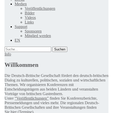
Medien
Veröffentlichungen
Bilder
Videos
Links
Support
Sponsoren
Mitglied werden
EN
Suche
Info
Willkommen
Die Deutsch-Britische Gesellschaft fördert den deutsch-britischen
Dialog zu kulturellen, politischen, sozialen und wirtschaftlichen
Themen. Wir organisieren Konferenzen mit
Entscheidungsträgern aus beiden Ländern und veranstalten
Vorträge von britischen Gastrednern.
Unter
“Veröffentlichungen”
finden Sie Konferenzberichte,
Pressemeldungen und vieles mehr. Die regionalen Deutsch-
Britischen Gesellschaften und ihre Veranstaltungen finden
Sie
hier (Termine).