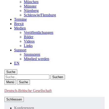
München
Münster
Nürnberg
Schleswig/Flensburg
Termine
Brexit
Medien
Veröffentlichungen
Bilder
Videos
Links
Support
Sponsoren
Mitglied werden
EN
Suche
Suche
Menü
Suche
Deutsch-Britische Gesellschaft
Schliessen
Konferenzen