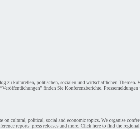
alog zu kulturellen, politischen, sozialen und wirtschaftlichen Themen
“Veröffentlichungen”
finden Sie Konferenzberichte, Pressemeldungen u
on cultural, political, social and economic topics. We organise confer
ference reports, press releases and more. Click
here
to find the regional