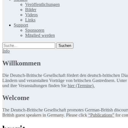
Veröffentlichungen
Bilder
Videos
Links
Support
Sponsoren
Mitglied werden
Suche
Info
Willkommen
Die Deutsch-Britische Gesellschaft fördert den deutsch-britischen Di
Ländern und veranstalten Vorträge von britischen Gastrednern. Unter
und ihre Veranstaltungen finden Sie
hier (Termine).
Welcome
The Deutsch-Britische Gesellschaft promotes German-British discourse 
British guest speakers in Germany. Please click
“Publications”
for con