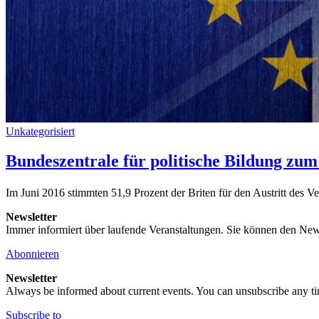
Unkategorisiert
Bundeszentrale für politische Bildung zum
Im Juni 2016 stimmten 51,9 Prozent der Briten für den Austritt des 
Newsletter
Immer informiert über laufende Veranstaltungen. Sie können den New
Abonnieren
Newsletter
Always be informed about current events. You can unsubscribe any t
Subscribe to