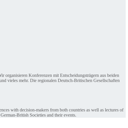
. Wir organisieren Konferenzen mit Entscheidungsträgern aus beiden
nd vieles mehr. Die regionalen Deutsch-Britischen Gesellschaften
ences with decision-makers from both countries as well as lectures of
 German-British Societies and their events.