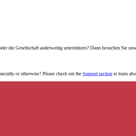
oder die Gesellschaft anderweitig unterstützen? Dann besuchen Sie un
ancially or otherwise? Please check out the
Support section
to learn abou