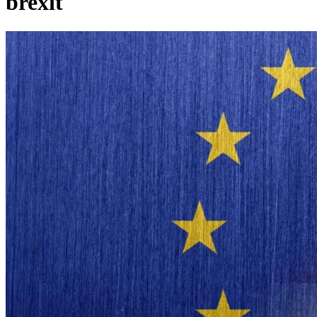
brexit