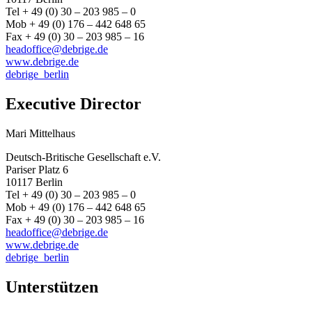
Tel + 49 (0) 30 – 203 985 – 0
Mob + 49 (0) 176 – 442 648 65
Fax + 49 (0) 30 – 203 985 – 16
headoffice@debrige.de
www.debrige.de
debrige_berlin
Executive Director
Mari Mittelhaus
Deutsch-Britische Gesellschaft e.V.
Pariser Platz 6
10117 Berlin
Tel + 49 (0) 30 – 203 985 – 0
Mob + 49 (0) 176 – 442 648 65
Fax + 49 (0) 30 – 203 985 – 16
headoffice@debrige.de
www.debrige.de
debrige_berlin
Unterstützen