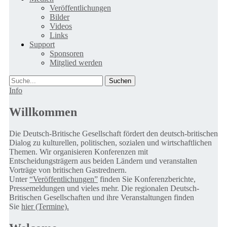
Veröffentlichungen
Bilder
Videos
Links
Support
Sponsoren
Mitglied werden
Suche
Info
Willkommen
Die Deutsch-Britische Gesellschaft fördert den deutsch-britischen
Dialog zu kulturellen, politischen, sozialen und wirtschaftlichen
Themen. Wir organisieren Konferenzen mit
Entscheidungsträgern aus beiden Ländern und veranstalten
Vorträge von britischen Gastrednern.
Unter
“Veröffentlichungen”
finden Sie Konferenzberichte,
Pressemeldungen und vieles mehr. Die regionalen Deutsch-
Britischen Gesellschaften und ihre Veranstaltungen finden
Sie
hier (Termine).