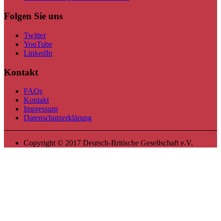
Folgen Sie uns
Twitter
YouTube
LinkedIn
Kontakt
FAQs
Kontakt
Impressum
Datenschutzerklärung
Copyright © 2017 Deutsch-Britische Gesellschaft e.V.