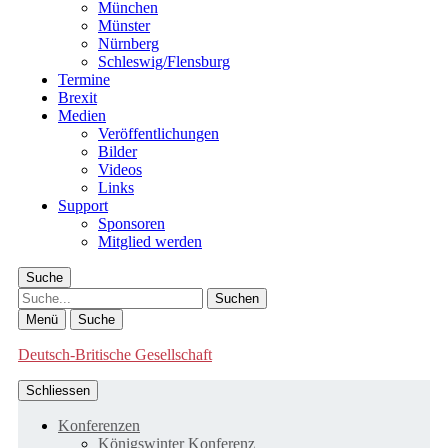
München
Münster
Nürnberg
Schleswig/Flensburg
Termine
Brexit
Medien
Veröffentlichungen
Bilder
Videos
Links
Support
Sponsoren
Mitglied werden
Suche
Suche
Menü
Suche
Deutsch-Britische Gesellschaft
Schliessen
Konferenzen
Königswinter Konferenz