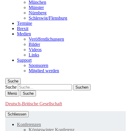
München
Münster
Nürnberg
Schleswig/Flensburg
Termine
Brexit
Medien
Veröffentlichungen
Bilder
Videos
Links
Support
Sponsoren
Mitglied werden
Suche
Suche
Menü
Suche
Deutsch-Britische Gesellschaft
Schliessen
Konferenzen
Königswinter Konferenz