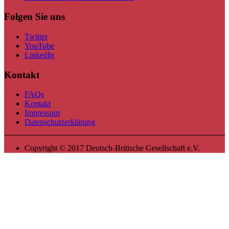
Folgen Sie uns
Twitter
YouTube
LinkedIn
Kontakt
FAQs
Kontakt
Impressum
Datenschutzerklärung
Copyright © 2017 Deutsch-Britische Gesellschaft e.V.