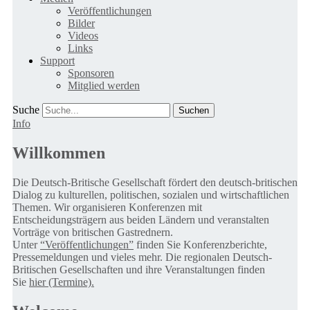
Veröffentlichungen
Bilder
Videos
Links
Support
Sponsoren
Mitglied werden
Suche
Info
Willkommen
Die Deutsch-Britische Gesellschaft fördert den deutsch-britischen
Dialog zu kulturellen, politischen, sozialen und wirtschaftlichen
Themen. Wir organisieren Konferenzen mit
Entscheidungsträgern aus beiden Ländern und veranstalten
Vorträge von britischen Gastrednern.
Unter
“Veröffentlichungen”
finden Sie Konferenzberichte,
Pressemeldungen und vieles mehr. Die regionalen Deutsch-
Britischen Gesellschaften und ihre Veranstaltungen finden
Sie
hier (Termine).