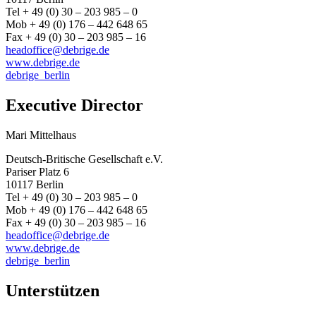
Tel + 49 (0) 30 – 203 985 – 0
Mob + 49 (0) 176 – 442 648 65
Fax + 49 (0) 30 – 203 985 – 16
headoffice@debrige.de
www.debrige.de
debrige_berlin
Executive Director
Mari Mittelhaus
Deutsch-Britische Gesellschaft e.V.
Pariser Platz 6
10117 Berlin
Tel + 49 (0) 30 – 203 985 – 0
Mob + 49 (0) 176 – 442 648 65
Fax + 49 (0) 30 – 203 985 – 16
headoffice@debrige.de
www.debrige.de
debrige_berlin
Unterstützen