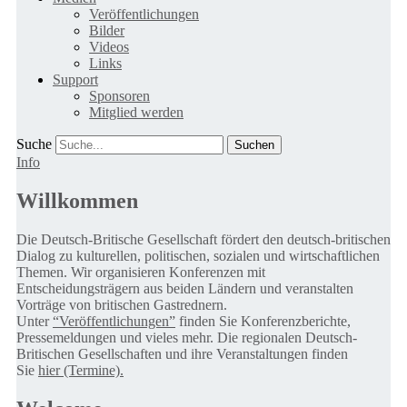
Veröffentlichungen
Bilder
Videos
Links
Support
Sponsoren
Mitglied werden
Suche
Info
Willkommen
Die Deutsch-Britische Gesellschaft fördert den deutsch-britischen
Dialog zu kulturellen, politischen, sozialen und wirtschaftlichen
Themen. Wir organisieren Konferenzen mit
Entscheidungsträgern aus beiden Ländern und veranstalten
Vorträge von britischen Gastrednern.
Unter
“Veröffentlichungen”
finden Sie Konferenzberichte,
Pressemeldungen und vieles mehr. Die regionalen Deutsch-
Britischen Gesellschaften und ihre Veranstaltungen finden
Sie
hier (Termine).