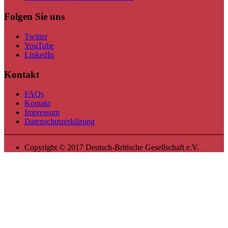
Folgen Sie uns
Twitter
YouTube
LinkedIn
Kontakt
FAQs
Kontakt
Impressum
Datenschutzerklärung
Copyright © 2017 Deutsch-Britische Gesellschaft e.V.