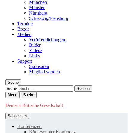
München
Münster
Nürnberg
Schleswig/Flensburg
Termine
Brexit
Medien
Veröffentlichungen
Bilder
Videos
Links
Support
Sponsoren
Mitglied werden
Suche
Suche
Menü
Suche
Deutsch-Britische Gesellschaft
Schliessen
Konferenzen
Königswinter Konferenz