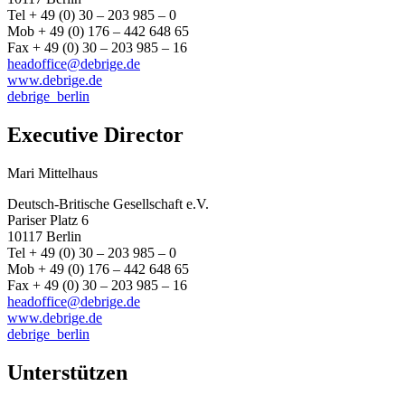
Tel + 49 (0) 30 – 203 985 – 0
Mob + 49 (0) 176 – 442 648 65
Fax + 49 (0) 30 – 203 985 – 16
headoffice@debrige.de
www.debrige.de
debrige_berlin
Executive Director
Mari Mittelhaus
Deutsch-Britische Gesellschaft e.V.
Pariser Platz 6
10117 Berlin
Tel + 49 (0) 30 – 203 985 – 0
Mob + 49 (0) 176 – 442 648 65
Fax + 49 (0) 30 – 203 985 – 16
headoffice@debrige.de
www.debrige.de
debrige_berlin
Unterstützen