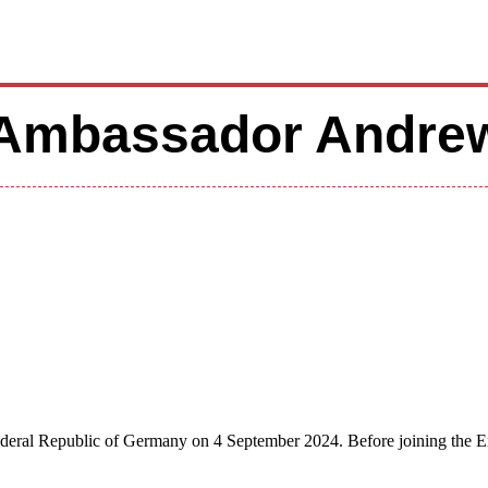
 Ambassador Andre
ederal Republic of Germany on 4 September 2024. Before joining the E