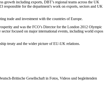
ss growth including exports, DBT’s regional teams across the UK
 responsible for the department’s work on exports, sectors and UK
ng trade and investment with the countries of Europe.
Prosperity and was the FCO’s Director for the London 2012 Olympic
ctor focused on major international events, including world expos
dship treaty and the wider picture of EU-UK relations.
tsch-Britische Gesellschaft in Fotos, Videos und begleitenden