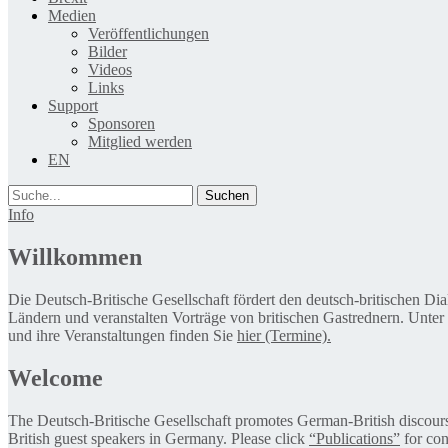
Medien
Veröffentlichungen
Bilder
Videos
Links
Support
Sponsoren
Mitglied werden
EN
Suche
Info
Willkommen
Die Deutsch-Britische Gesellschaft fördert den deutsch-britischen Di
Ländern und veranstalten Vorträge von britischen Gastrednern. Unter
und ihre Veranstaltungen finden Sie
hier (Termine).
Welcome
The Deutsch-Britische Gesellschaft promotes German-British discourse 
British guest speakers in Germany. Please click
“Publications”
for con