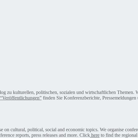
alog zu kulturellen, politischen, sozialen und wirtschaftlichen Themen
“Veröffentlichungen”
finden Sie Konferenzberichte, Pressemeldungen u
on cultural, political, social and economic topics. We organise confer
ference reports, press releases and more. Click
here
to find the regional