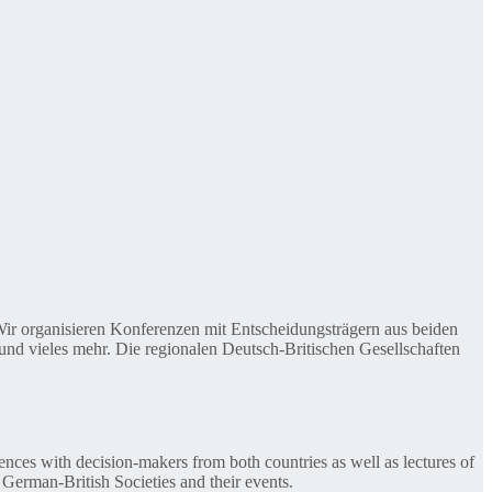
. Wir organisieren Konferenzen mit Entscheidungsträgern aus beiden
nd vieles mehr. Die regionalen Deutsch-Britischen Gesellschaften
ences with decision-makers from both countries as well as lectures of
 German-British Societies and their events.